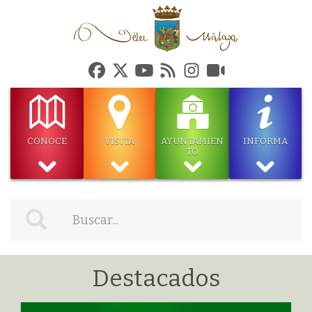
CONOCE
VISITA
AYUNTAMIEN
INFORMA
TO
Destacados