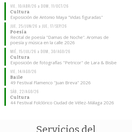
VIE, 10/ABR/26
a
DOM, 11/OCT/26
Cultura
Exposición de Antonio Maya "Vidas figuradas"
JUE, 25/JUN/26
a
JUE, 17/SEP/26
Poesía
Recital de poesía "Damas de Noche". Aromas de
poesía y música en la calle 2026
MIÉ, 15/JUL/26
a
DOM, 30/AGO/26
Cultura
Exposición de fotografías "Petricor" de Lara & Bisbe
VIE, 14/AGO/26
Baile
49 Festival Flamenco "Juan Breva" 2026
SÁB, 22/AGO/26
Cultura
44 Festival Folclórico Ciudad de Vélez-Málaga 2026
Servicios del