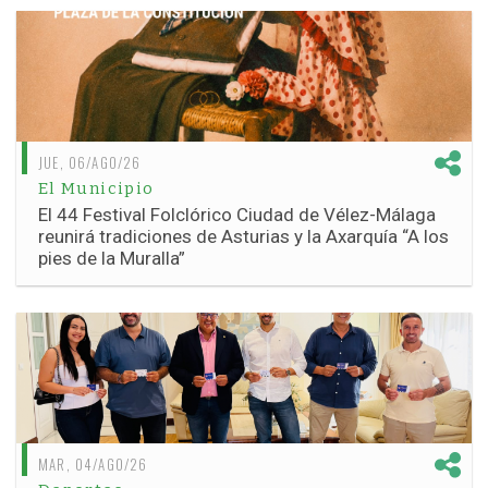
JUE, 06/AGO/26
El Municipio
El 44 Festival Folclórico Ciudad de Vélez-Málaga
reunirá tradiciones de Asturias y la Axarquía “A los
pies de la Muralla”
MAR, 04/AGO/26