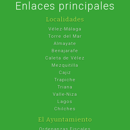
Enlaces principales
Localidades
Vélez-Málaga
Torre del Mar
Almayate
Benajarafe
Caleta de Vélez
Mezquitilla
Cajiz
Trapiche
Triana
Valle-Niza
Lagos
Chilches
El Ayuntamiento
Ordenanzas Fiscales