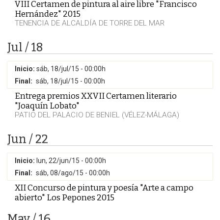
VIII Certamen de pintura al aire libre "Francisco
Hernández" 2015
TENENCIA DE ALCALDÍA DE TORRE DEL MAR
Jul / 18
Inicio:
sáb, 18/jul/15 - 00:00h
Final:
sáb, 18/jul/15 - 00:00h
Entrega premios XXVII Certamen literario
"Joaquín Lobato"
PATIO DEL PALACIO DE BENIEL (VÉLEZ-MÁLAGA)
Jun / 22
Inicio:
lun, 22/jun/15 - 00:00h
Final:
sáb, 08/ago/15 - 00:00h
XII Concurso de pintura y poesía "Arte a campo
abierto" Los Pepones 2015
May / 16