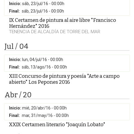
Inicio:
sáb, 23/jul/16 - 00:00h
Final:
sáb, 23/jul/16 - 00:00h
IX Certamen de pintura al aire libre "Francisco
Hernández" 2016
TENENCIA DE ALCALDÍA DE TORRE DEL MAR
Jul / 04
Inicio:
lun, 04/jul/16 - 00:00h
Final:
sáb, 13/ago/16 - 00:00h
XIII Concurso de pintura y poesía "Arte a campo
abierto" Los Pepones 2016
Abr / 20
Inicio:
mié, 20/abr/16 - 00:00h
Final:
mar, 31/may/16 - 00:00h
XXIX Certamen literario "Joaquín Lobato"