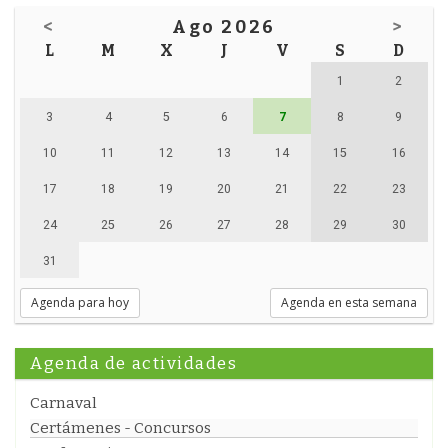
<
Ago 2026
>
L
M
X
J
V
S
D
1
2
3
4
5
6
7
8
9
10
11
12
13
14
15
16
17
18
19
20
21
22
23
24
25
26
27
28
29
30
31
Agenda para hoy
Agenda en esta semana
Agenda de actividades
Carnaval
Certámenes - Concursos