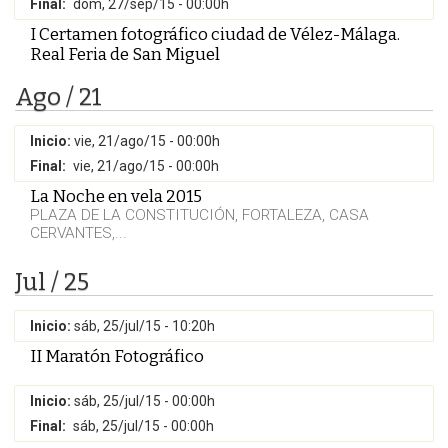
Final:
dom, 27/sep/15 - 00:00h
I Certamen fotográfico ciudad de Vélez-Málaga.
Real Feria de San Miguel
Ago / 21
Inicio:
vie, 21/ago/15 - 00:00h
Final:
vie, 21/ago/15 - 00:00h
La Noche en vela 2015
PLAZA DE LA CONSTITUCIÓN, FORTALEZA, CASA
CERVANTES,...
Jul / 25
Inicio:
sáb, 25/jul/15 - 10:20h
II Maratón Fotográfico
Inicio:
sáb, 25/jul/15 - 00:00h
Final:
sáb, 25/jul/15 - 00:00h