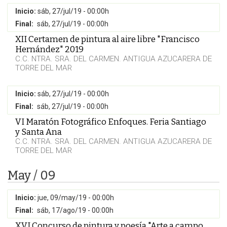
Inicio:
sáb, 27/jul/19 - 00:00h
Final:
sáb, 27/jul/19 - 00:00h
XII Certamen de pintura al aire libre "Francisco
Hernández" 2019
C.C. NTRA. SRA. DEL CARMEN. ANTIGUA AZUCARERA DE
TORRE DEL MAR
Inicio:
sáb, 27/jul/19 - 00:00h
Final:
sáb, 27/jul/19 - 00:00h
VI Maratón Fotográfico Enfoques. Feria Santiago
y Santa Ana
C.C. NTRA. SRA. DEL CARMEN. ANTIGUA AZUCARERA DE
TORRE DEL MAR
May / 09
Inicio:
jue, 09/may/19 - 00:00h
Final:
sáb, 17/ago/19 - 00:00h
XVI Concurso de pintura y poesía "Arte a campo