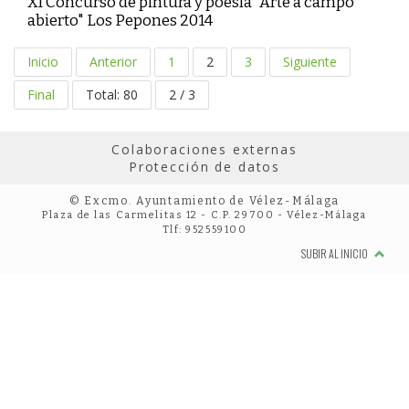
XI Concurso de pintura y poesía "Arte a campo
abierto" Los Pepones 2014
Inicio
Anterior
1
2
3
Siguiente
Final
Total: 80
2 / 3
Colaboraciones externas
Protección de datos
© Excmo. Ayuntamiento de Vélez-Málaga
Plaza de las Carmelitas 12 - C.P. 29700 - Vélez-Málaga
Tlf: 952559100
SUBIR AL INICIO