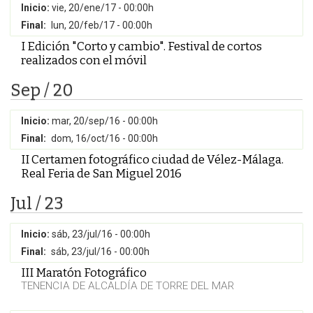
Inicio:
vie, 20/ene/17 - 00:00h
Final:
lun, 20/feb/17 - 00:00h
I Edición "Corto y cambio". Festival de cortos
realizados con el móvil
Sep / 20
Inicio:
mar, 20/sep/16 - 00:00h
Final:
dom, 16/oct/16 - 00:00h
II Certamen fotográfico ciudad de Vélez-Málaga.
Real Feria de San Miguel 2016
Jul / 23
Inicio:
sáb, 23/jul/16 - 00:00h
Final:
sáb, 23/jul/16 - 00:00h
III Maratón Fotográfico
TENENCIA DE ALCALDÍA DE TORRE DEL MAR