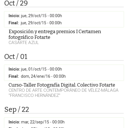
Oct / 29
Inicio:
jue, 29/oct/15 - 00:00h
Final:
jue, 29/oct/15 - 00:00h
Exposición y entrega premios I Certamen
fotográfico Fotarte
CASARTE AZUL
Oct / 01
Inicio:
jue, 01/oct/15 - 00:00h
Final:
dom, 24/ene/16 - 00:00h
Curso-Taller Fotografía Digital. Colectivo Fotarte
CENTRO DE ARTE CONTEMPORÁNEO DE VÉLEZ-MÁLAGA
"FRANCISCO HERNÁNDEZ"
Sep / 22
Inicio:
mar, 22/sep/15 - 00:00h