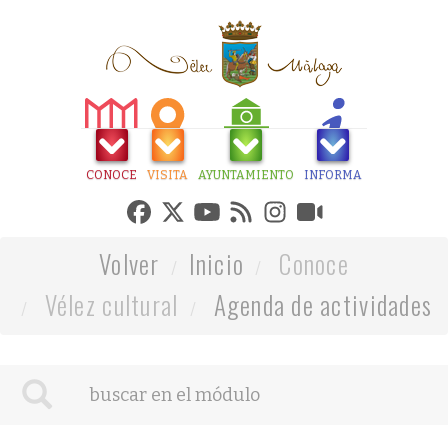
CONOCE
VISITA
AYUNTAMIENTO
INFORMA
Volver
Inicio
Conoce
Vélez cultural
Agenda de actividades