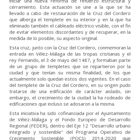
iniciar una nueva reforma de refuerzo estructural y
cerramiento. Esta actuación se une a la que se ha
llevado a cabo de restauración de la Cruz del Cordero
que alberga el templete en su interior y en la que ha
eliminado también el cableado eléctrico visible, con el fin
de evitar elementos discordantes y de recuperar, en la
medida de lo posible, su aspecto original.
Esta cruz, junto con la Cruz del Cordero, conmemoran la
entrada en Vélez-Málaga de las tropas cristianas y el
rey Fernando, el 3 de mayo del 1487, y formaban parte
de un grupo de templetes que se repartieron por la
ciudad y que tenían su misma finalidad, de los que
actualmente solo quedan estos dos vigentes. En el caso
del templete de la Cruz del Cordero, en su origen pudo
tratarse de una edificación de carácter aislado, sin
embargo, el crecimiento de la ciudad la ha rodeado de
edificaciones que incluso se adosaron a la misma.
Esta iniciativa ha sido cofinanciada por el Ayuntamiento
de Vélez-Málaga y el Fondo Europeo de Desarrollo
Regional (FEDER), dentro del Eje 12 "Desarrollo urbano
integrado y sostenible" del Programa Operativo de
Crecimiento Sostenible (POCS) 2014-2020 que