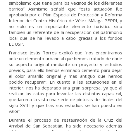
simbolismo que tiene para los vecinos de los diferentes
barrios” Asimismo señaló que “esta actuación fue
aprobada por el Plan Especial de Protección y Reforma
Interior del Centro Histórico de Vélez-Málaga PEPRI, y
no solo es un importante elemento turístico sino
también un referente de la recuperación del patrimonio
local que se ha llevado a cabo gracias a los fondos
EDUSI”.
Francisco Jesús Torres explicó que “nos encontramos
ante un elemento urbano al que hemos tratado de darle
su aspecto original mediante un proyecto y estudios
previos, para ello hemos eliminado cemento para dejar
el color amarillo original y más antiguo que hemos
podido recuperar”. En cuanto a las actuaciones en el
interior, nos ha deparado una gran sorpresa, ya que al
realizar las catas para levantar las distintas capas cal,
quedaron a la vista una serie de pinturas de finales del
siglo XVIII y que tras sus estudios se han puesto en
valor”
Durante el proceso de restauración de la Cruz del
Arrabal de San Sebastián, ha sido necesario además