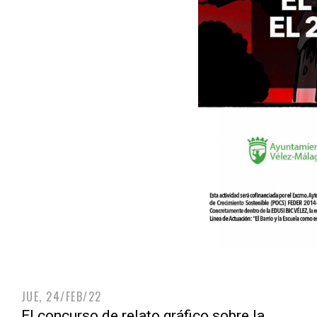
JUE, 24/FEB/22
El concurso de relato gráfico sobre la