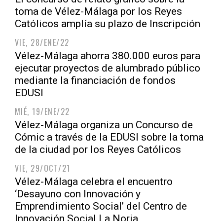
toma de Vélez-Málaga por los Reyes
Católicos amplía su plazo de Inscripción
VIE, 28/ENE/22
Vélez-Málaga ahorra 380.000 euros para
ejecutar proyectos de alumbrado público
mediante la financiación de fondos
EDUSI
MIÉ, 19/ENE/22
Vélez-Málaga organiza un Concurso de
Cómic a través de la EDUSI sobre la toma
de la ciudad por los Reyes Católicos
VIE, 29/OCT/21
Vélez-Málaga celebra el encuentro
‘Desayuno con Innovación y
Emprendimiento Social’ del Centro de
Innovación Social La Noria