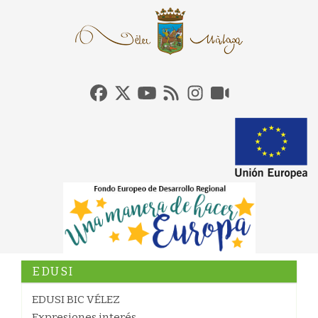
EDUSI
EDUSI BIC VÉLEZ
Expresiones interés