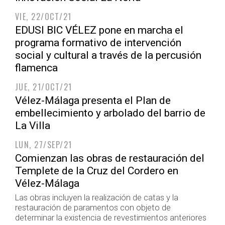
VIE, 22/OCT/21
EDUSI BIC VÉLEZ pone en marcha el
programa formativo de intervención
social y cultural a través de la percusión
flamenca
JUE, 21/OCT/21
Vélez-Málaga presenta el Plan de
embellecimiento y arbolado del barrio de
La Villa
LUN, 27/SEP/21
Comienzan las obras de restauración del
Templete de la Cruz del Cordero en
Vélez-Málaga
Las obras incluyen la realización de catas y la
restauración de paramentos con objeto de
determinar la existencia de revestimientos anteriores