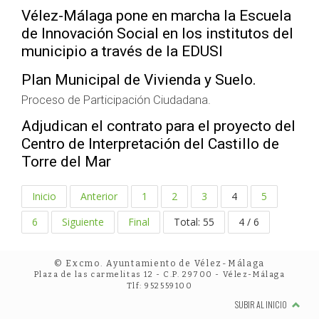
Vélez-Málaga pone en marcha la Escuela
de Innovación Social en los institutos del
municipio a través de la EDUSI
Plan Municipal de Vivienda y Suelo.
Proceso de Participación Ciudadana.
Adjudican el contrato para el proyecto del
Centro de Interpretación del Castillo de
Torre del Mar
Inicio
Anterior
1
2
3
4
5
6
Siguiente
Final
Total: 55
4 / 6
© Excmo. Ayuntamiento de Vélez-Málaga
Plaza de las carmelitas 12 - C.P. 29700 - Vélez-Málaga
Tlf: 952559100
SUBIR AL INICIO