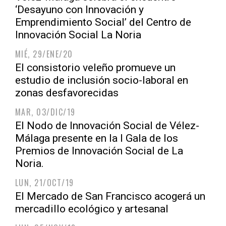
‘Desayuno con Innovación y
Emprendimiento Social’ del Centro de
Innovación Social La Noria
MIÉ, 29/ENE/20
El consistorio veleño promueve un
estudio de inclusión socio-laboral en
zonas desfavorecidas
MAR, 03/DIC/19
El Nodo de Innovación Social de Vélez-
Málaga presente en la I Gala de los
Premios de Innovación Social de La
Noria.
LUN, 21/OCT/19
El Mercado de San Francisco acogerá un
mercadillo ecológico y artesanal