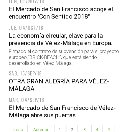
LUN, 05/NOV/18
El Mercado de San Francisco acoge el
encuentro "Con Sentido 2018"
JUE, 04/OCT/18
La economía circular, clave para la
presencia de Vélez-Málaga en Europa.
Firmado el contrato de subvención para el proyecto
europeo “BRICK-BEACH”, que está siendo
desarrollado en Vélez-Málaga.
SÁB, 15/SEP/18
OTRA GRAN ALEGRÍA PARA VÉLEZ-
MÁLAGA
MAR, 04/SEP/18
El Mercado de San Francisco de Vélez-
Málaga abre sus puertas
Inicio
Anterior
1
2
3
4
5