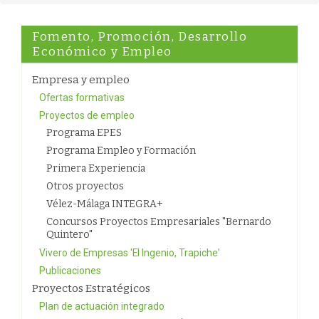
Fomento, Promoción, Desarrollo
Económico y Empleo
Empresa y empleo
Ofertas formativas
Proyectos de empleo
Programa EPES
Programa Empleo y Formación
Primera Experiencia
Otros proyectos
Vélez-Málaga INTEGRA+
Concursos Proyectos Empresariales "Bernardo
Quintero"
Vivero de Empresas 'El Ingenio, Trapiche'
Publicaciones
Proyectos Estratégicos
Plan de actuación integrado