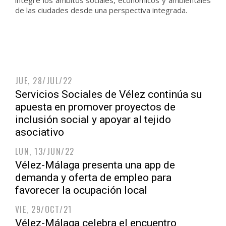
integre los ámbitos sociales, económicos y ambientales
de las ciudades desde una perspectiva integrada.
JUE, 28/JUL/22
Servicios Sociales de Vélez continúa su
apuesta en promover proyectos de
inclusión social y apoyar al tejido
asociativo
LUN, 13/JUN/22
Vélez-Málaga presenta una app de
demanda y oferta de empleo para
favorecer la ocupación local
VIE, 29/OCT/21
Vélez-Málaga celebra el encuentro