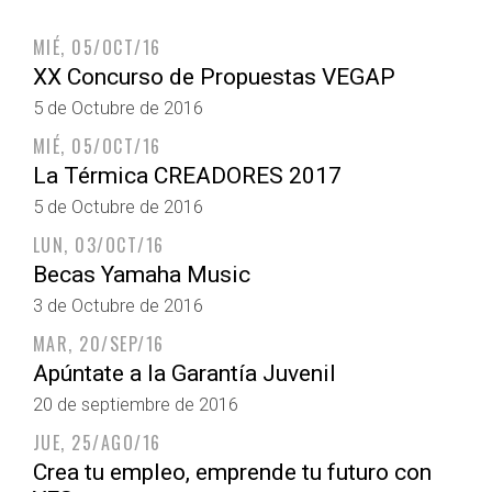
MIÉ, 05/OCT/16
XX Concurso de Propuestas VEGAP
5 de Octubre de 2016
MIÉ, 05/OCT/16
La Térmica CREADORES 2017
5 de Octubre de 2016
LUN, 03/OCT/16
Becas Yamaha Music
3 de Octubre de 2016
MAR, 20/SEP/16
Apúntate a la Garantía Juvenil
20 de septiembre de 2016
JUE, 25/AGO/16
Crea tu empleo, emprende tu futuro con