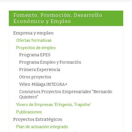
Fomento, Promoción, Desarrollo
Económico y Empleo
Empresa y empleo
Ofertas formativas
Proyectos de empleo
Programa EPES
Programa Empleo y Formación
Primera Experiencia
Otros proyectos
Vélez-Málaga INTEGRA+
Concursos Proyectos Empresariales "Bernardo
Quintero"
Vivero de Empresas 'El Ingenio, Trapiche'
Publicaciones
Proyectos Estratégicos
Plan de actuación integrado