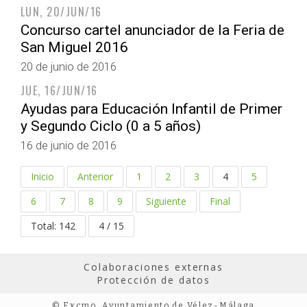
LUN, 20/JUN/16
Concurso cartel anunciador de la Feria de
San Miguel 2016
20 de junio de 2016
JUE, 16/JUN/16
Ayudas para Educación Infantil de Primer
y Segundo Ciclo (0 a 5 años)
16 de junio de 2016
Inicio
Anterior
1
2
3
4
5
6
7
8
9
Siguiente
Final
Total: 142
4 / 15
Colaboraciones externas
Protección de datos
© Excmo. Ayuntamiento de Vélez-Málaga