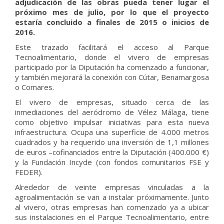
adjudicación de las obras pueda tener lugar el
próximo mes de julio, por lo que el proyecto
estaría concluido a finales de 2015 o inicios de
2016.
Este trazado facilitará el acceso al Parque
Tecnoalimentario, donde el vivero de empresas
participado por la Diputación ha comenzado a funcionar,
y también mejorará la conexión con Cútar, Benamargosa
o Comares.
El vivero de empresas, situado cerca de las
inmediaciones del aeródromo de Vélez Málaga, tiene
como objetivo impulsar iniciativas para esta nueva
infraestructura. Ocupa una superficie de 4.000 metros
cuadrados y ha requerido una inversión de 1,1 millones
de euros –cofinanciados entre la Diputación (400.000 €)
y la Fundación Incyde (con fondos comunitarios FSE y
FEDER).
Alrededor de veinte empresas vinculadas a la
agroalimentación se van a instalar próximamente. Junto
al vivero, otras empresas han comenzado ya a ubicar
sus instalaciones en el Parque Tecnoalimentario, entre