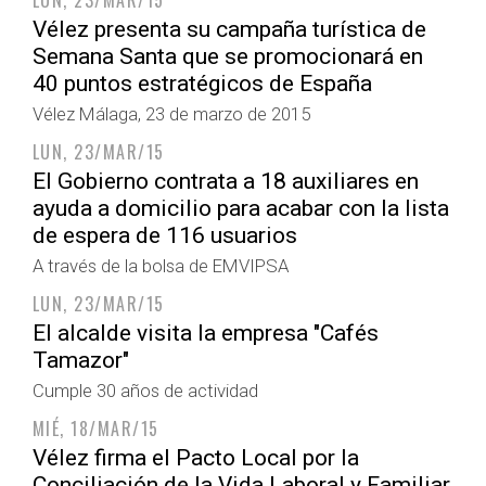
LUN, 23/MAR/15
Vélez presenta su campaña turística de
Semana Santa que se promocionará en
40 puntos estratégicos de España
Vélez Málaga, 23 de marzo de 2015
LUN, 23/MAR/15
El Gobierno contrata a 18 auxiliares en
ayuda a domicilio para acabar con la lista
de espera de 116 usuarios
A través de la bolsa de EMVIPSA
LUN, 23/MAR/15
El alcalde visita la empresa "Cafés
Tamazor"
Cumple 30 años de actividad
MIÉ, 18/MAR/15
Vélez firma el Pacto Local por la
Conciliación de la Vida Laboral y Familiar