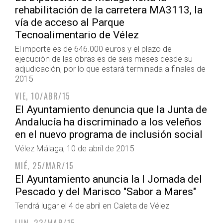
rehabilitación de la carretera MA3113, la
vía de acceso al Parque
Tecnoalimentario de Vélez
El importe es de 646.000 euros y el plazo de
ejecución de las obras es de seis meses desde su
adjudicación, por lo que estará terminada a finales de
2015
VIE, 10/ABR/15
El Ayuntamiento denuncia que la Junta de
Andalucía ha discriminado a los veleños
en el nuevo programa de inclusión social
Vélez Málaga, 10 de abril de 2015
MIÉ, 25/MAR/15
El Ayuntamiento anuncia la I Jornada del
Pescado y del Marisco "Sabor a Mares"
Tendrá lugar el 4 de abril en Caleta de Vélez