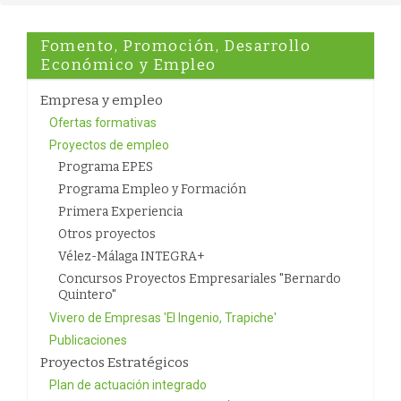
Fomento, Promoción, Desarrollo
Económico y Empleo
Empresa y empleo
Ofertas formativas
Proyectos de empleo
Programa EPES
Programa Empleo y Formación
Primera Experiencia
Otros proyectos
Vélez-Málaga INTEGRA+
Concursos Proyectos Empresariales "Bernardo
Quintero"
Vivero de Empresas 'El Ingenio, Trapiche'
Publicaciones
Proyectos Estratégicos
Plan de actuación integrado