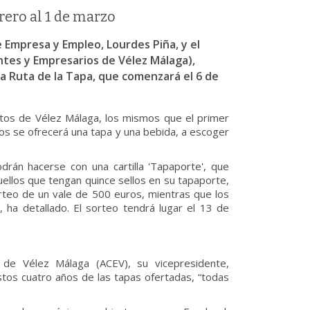
rero al 1 de marzo
de Empresa y Empleo, Lourdes Piña, y el
ntes y Empresarios de Vélez Málaga),
la Ruta de la Tapa, que comenzará el 6 de
ntos de Vélez Málaga, los mismos que el primer
ros se ofrecerá una tapa y una bebida, a escoger
rán hacerse con una cartilla 'Tapaporte', que
quellos que tengan quince sellos en su tapaporte,
orteo de un vale de 500 euros, mientras que los
ha detallado. El sorteo tendrá lugar el 13 de
de Vélez Málaga (ACEV), su vicepresidente,
stos cuatro años de las tapas ofertadas, “todas