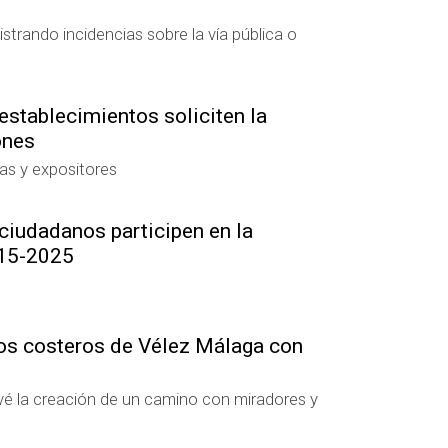
strando incidencias sobre la vía pública o
establecimientos soliciten la
ones
mas y expositores
 ciudadanos participen en la
015-2025
ros costeros de Vélez Málaga con
evé la creación de un camino con miradores y