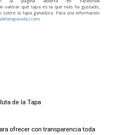
 la página abierta en Facebook
án valorar qué tapa es la que más ha gustado,
o sobre la tapa ganadora. Para una información
delatapavelez.com
.
Ruta de la Tapa
ra ofrecer con transparencia toda