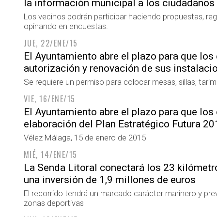
la información municipal a los ciudadanos
Los vecinos podrán participar haciendo propuestas, regi
opinando en encuestas.
JUE, 22/ENE/15
El Ayuntamiento abre el plazo para que los 
autorización y renovación de sus instalaci
Se requiere un permiso para colocar mesas, sillas, tari
VIE, 16/ENE/15
El Ayuntamiento abre el plazo para que los
elaboración del Plan Estratégico Futura 2
Vélez Málaga, 15 de enero de 2015
MIÉ, 14/ENE/15
La Senda Litoral conectará los 23 kilómet
una inversión de 1,9 millones de euros
El recorrido tendrá un marcado carácter marinero y pr
zonas deportivas