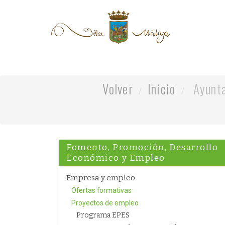
Volver
Inicio
Ayunt
Fomento, Promoción, Desarrollo
Económico y Empleo
Empresa y empleo
Ofertas formativas
Proyectos de empleo
Programa EPES