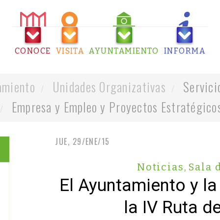
CONOCE
VISITA
AYUNTAMIENTO
INFORMA
amiento
Unidades Organizativas
Servici
Empresa y Empleo y Proyectos Estratégico
JUE, 29/ENE/15
Noticias
,
Sala 
El Ayuntamiento y l
la IV Ruta d