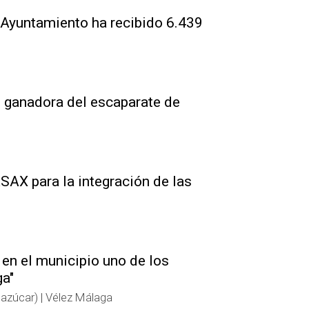
l Ayuntamiento ha recibido 6.439
s, ganadora del escaparate de
SAX para la integración de las
 en el municipio uno de los
ga"
 azúcar) | Vélez Málaga