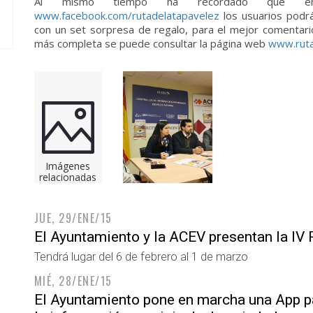
Al mismo tiempo ha recordado que en
www.facebook.com/rutadelatapavelez
los usuarios podr
con un set sorpresa de regalo, para el mejor comentari
más completa se puede consultar la página web
www.ruta
Imágenes
relacionadas
JUE, 29/ENE/15
El Ayuntamiento y la ACEV presentan la IV 
Tendrá lugar del 6 de febrero al 1 de marzo
MIÉ, 28/ENE/15
El Ayuntamiento pone en marcha una App pa