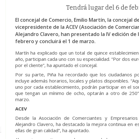
Tendrá lugar del 6 de feb
El concejal de Comercio, Emilio Martín, la concejal 
vicepresidente de la ACEV (Asociación de Comercia
Alejandro Clavero, han presentado la IV edición de 
febrero y concluirá el 1 de marzo.
Martín ha explicado que un total de quince establecimie
año, participan cada uno con su especialidad. “Por dos eu
por el cliente”, ha apuntado el concejal.
Por su parte, Piña ha recordado que los ciudadanos pod
incluye además horarios, locales y platos disponibles. “A
uno por cada establecimiento, podrán participar en el s
que tengan un mínimo de ocho, optarán a otro de 250”, 
marzo.
ACEV
Desde la Asociación de Comerciantes y Empresarios 
Alejandro Clavero, ha destacado la mejora continua en e
ellas de gran calidad”, ha apuntado.