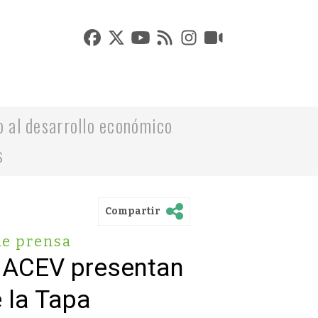
o al desarrollo económico
s
Compartir
de prensa
a ACEV presentan
e la Tapa