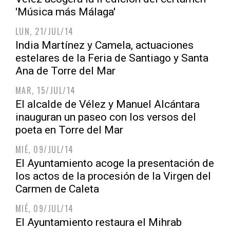
'Música más Málaga'
LUN, 21/JUL/14
India Martínez y Camela, actuaciones
estelares de la Feria de Santiago y Santa
Ana de Torre del Mar
MAR, 15/JUL/14
El alcalde de Vélez y Manuel Alcántara
inauguran un paseo con los versos del
poeta en Torre del Mar
MIÉ, 09/JUL/14
El Ayuntamiento acoge la presentación de
los actos de la procesión de la Virgen del
Carmen de Caleta
MIÉ, 09/JUL/14
El Ayuntamiento restaura el Mihrab