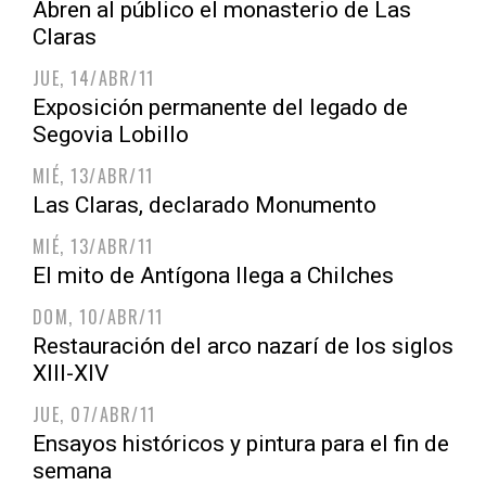
Abren al público el monasterio de Las
Claras
JUE, 14/ABR/11
Exposición permanente del legado de
Segovia Lobillo
MIÉ, 13/ABR/11
Las Claras, declarado Monumento
MIÉ, 13/ABR/11
El mito de Antígona llega a Chilches
DOM, 10/ABR/11
Restauración del arco nazarí de los siglos
XIII-XIV
JUE, 07/ABR/11
Ensayos históricos y pintura para el fin de
semana