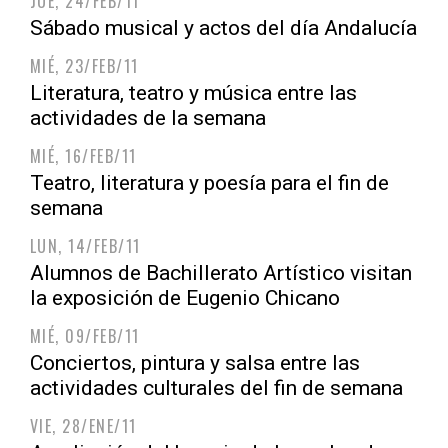
JUE, 24/FEB/11
Sábado musical y actos del día Andalucía
MIÉ, 23/FEB/11
Literatura, teatro y música entre las
actividades de la semana
MIÉ, 16/FEB/11
Teatro, literatura y poesía para el fin de
semana
LUN, 14/FEB/11
Alumnos de Bachillerato Artístico visitan
la exposición de Eugenio Chicano
MIÉ, 09/FEB/11
Conciertos, pintura y salsa entre las
actividades culturales del fin de semana
VIE, 28/ENE/11