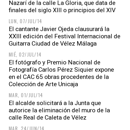
Nazarí de la calle La Gloria, que data de
finales del siglo XIII o principios del XIV
LUN, 07/JUL/14
El cantante Javier Ojeda clausurará la
XXIII edición del Festival Internacional de
Guitarra Ciudad de Vélez Málaga
MIÉ, 02/JUL/14
El fotógrafo y Premio Nacional de
Fotografía Carlos Pérez Siquier expone
en el CAC 65 obras procedentes de la
Colección de Arte Unicaja
MAR, 01/JUL/14
El alcalde solicitará a la Junta que
autorice la eliminación del muro de la
calle Real de Caleta de Vélez
MAR, 24/JUN/14