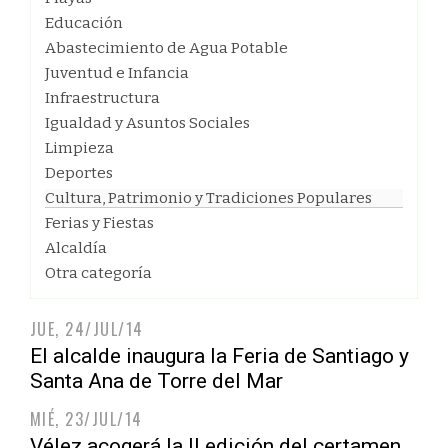
Educación
Abastecimiento de Agua Potable
Juventud e Infancia
Infraestructura
Igualdad y Asuntos Sociales
Limpieza
Deportes
Cultura, Patrimonio y Tradiciones Populares
Ferias y Fiestas
Alcaldía
Otra categoría
JUE, 24/JUL/14
El alcalde inaugura la Feria de Santiago y
Santa Ana de Torre del Mar
MIÉ, 23/JUL/14
Vélez acogerá la II edición del certamen