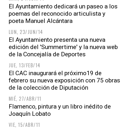
El Ayuntamiento dedicará un paseo a los
poemas del reconocido articulista y
poeta Manuel Alcántara
LUN, 23/JUN/14
El Ayuntamiento presenta una nueva
edición del 'Summertime' y la nueva web
de la Concejalía de Deportes
JUE, 13/FEB/14
El CAC inaugurará el próximo19 de
febrero su nueva exposición con 75 obras
de la colección de Diputación
MIÉ, 27/ABR/11
Flamenco, pintura y un libro inédito de
Joaquín Lobato
VIE, 15/ABR/11