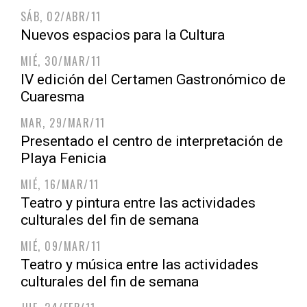
SÁB, 02/ABR/11
Nuevos espacios para la Cultura
MIÉ, 30/MAR/11
IV edición del Certamen Gastronómico de
Cuaresma
MAR, 29/MAR/11
Presentado el centro de interpretación de
Playa Fenicia
MIÉ, 16/MAR/11
Teatro y pintura entre las actividades
culturales del fin de semana
MIÉ, 09/MAR/11
Teatro y música entre las actividades
culturales del fin de semana