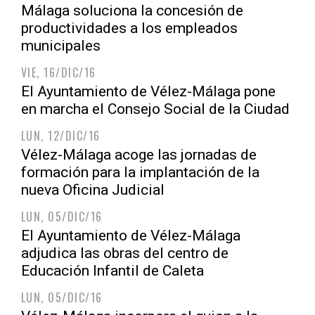
Málaga soluciona la concesión de
productividades a los empleados
municipales
VIE, 16/DIC/16
El Ayuntamiento de Vélez-Málaga pone
en marcha el Consejo Social de la Ciudad
LUN, 12/DIC/16
Vélez-Málaga acoge las jornadas de
formación para la implantación de la
nueva Oficina Judicial
LUN, 05/DIC/16
El Ayuntamiento de Vélez-Málaga
adjudica las obras del centro de
Educación Infantil de Caleta
LUN, 05/DIC/16