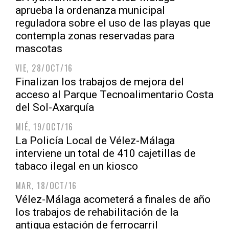
aprueba la ordenanza municipal
reguladora sobre el uso de las playas que
contempla zonas reservadas para
mascotas
VIE, 28/OCT/16
Finalizan los trabajos de mejora del
acceso al Parque Tecnoalimentario Costa
del Sol-Axarquía
MIÉ, 19/OCT/16
La Policía Local de Vélez-Málaga
interviene un total de 410 cajetillas de
tabaco ilegal en un kiosco
MAR, 18/OCT/16
Vélez-Málaga acometerá a finales de año
los trabajos de rehabilitación de la
antigua estación de ferrocarril