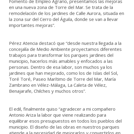
Fomento de Empleo Agrario, presentamos las mejoras
en una nueva zona de Torre del Mar. Se trata de la
remodelación de los jardines de Calle Aurora, situada en
la zona sur del Cerro del Águila, donde se van a llevar
importantes mejoras”.
Pérez Atencia destacó que “desde nuestra llegada a la
concejalía de Medio Ambiente proyectamos diferentes
trabajos para transformar los parques jardines del
municipio, hacerlos más amables y enfocados a las
personas. Dentro de esa labor, son muchos ya los
jardines que han mejorado, como los de Islas del Sol,
Toré Toré, Paseo Marítimo de Torre del Mar, María
Zambrano en Vélez-Málaga, La Caleta de Vélez,
Benajarafe, Chilches y muchos otros”.
El edil, finalmente quiso “agradecer a mi compañero
Antonio Ariza la labor que viene realizando para
equilibrar esos presupuestos en todos los pueblos del
municipio. El diseño de las obras en nuestros parques
atiende a la necesidad de mejorarlos y convertirlos en