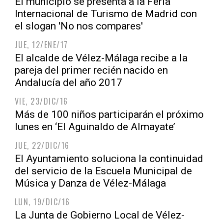
El municipio se presenta a la Feria
Internacional de Turismo de Madrid con
el slogan 'No nos compares'
JUE, 12/ENE/17
El alcalde de Vélez-Málaga recibe a la
pareja del primer recién nacido en
Andalucía del año 2017
VIE, 23/DIC/16
Más de 100 niños participarán el próximo
lunes en ‘El Aguinaldo de Almayate’
JUE, 22/DIC/16
El Ayuntamiento soluciona la continuidad
del servicio de la Escuela Municipal de
Música y Danza de Vélez-Málaga
LUN, 19/DIC/16
La Junta de Gobierno Local de Vélez-