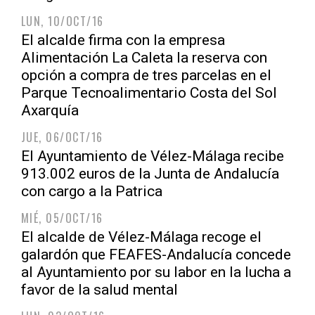
LUN, 10/OCT/16
El alcalde firma con la empresa
Alimentación La Caleta la reserva con
opción a compra de tres parcelas en el
Parque Tecnoalimentario Costa del Sol
Axarquía
JUE, 06/OCT/16
El Ayuntamiento de Vélez-Málaga recibe
913.002 euros de la Junta de Andalucía
con cargo a la Patrica
MIÉ, 05/OCT/16
El alcalde de Vélez-Málaga recoge el
galardón que FEAFES-Andalucía concede
al Ayuntamiento por su labor en la lucha a
favor de la salud mental