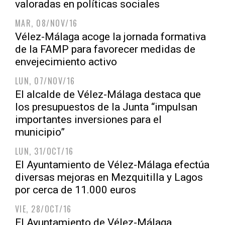
valoradas en políticas sociales
MAR, 08/NOV/16
Vélez-Málaga acoge la jornada formativa
de la FAMP para favorecer medidas de
envejecimiento activo
LUN, 07/NOV/16
El alcalde de Vélez-Málaga destaca que
los presupuestos de la Junta “impulsan
importantes inversiones para el
municipio”
LUN, 31/OCT/16
El Ayuntamiento de Vélez-Málaga efectúa
diversas mejoras en Mezquitilla y Lagos
por cerca de 11.000 euros
VIE, 28/OCT/16
El Ayuntamiento de Vélez-Málaga