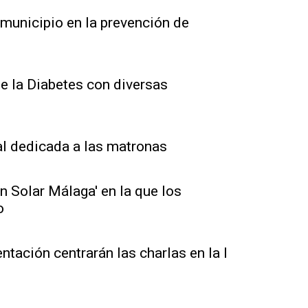
municipio en la prevención de
 la Diabetes con diversas
l dedicada a las matronas
n Solar Málaga' en la que los
o
entación centrarán las charlas en la I