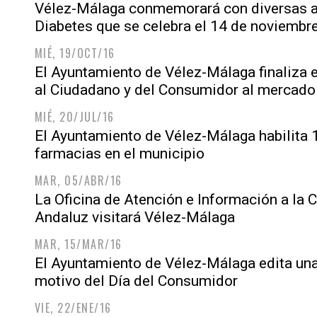
Vélez-Málaga conmemorará con diversas ac
Diabetes que se celebra el 14 de noviembr
MIÉ, 19/OCT/16
El Ayuntamiento de Vélez-Málaga finaliza e
al Ciudadano y del Consumidor al mercado
MIÉ, 20/JUL/16
El Ayuntamiento de Vélez-Málaga habilita 
farmacias en el municipio
MAR, 05/ABR/16
La Oficina de Atención e Información a la 
Andaluz visitará Vélez-Málaga
MAR, 15/MAR/16
El Ayuntamiento de Vélez-Málaga edita una
motivo del Día del Consumidor
VIE, 22/ENE/16