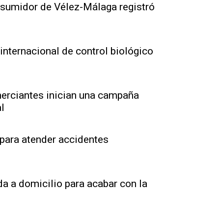
nsumidor de Vélez-Málaga registró
internacional de control biológico
merciantes inician una campaña
l
 para atender accidentes
da a domicilio para acabar con la