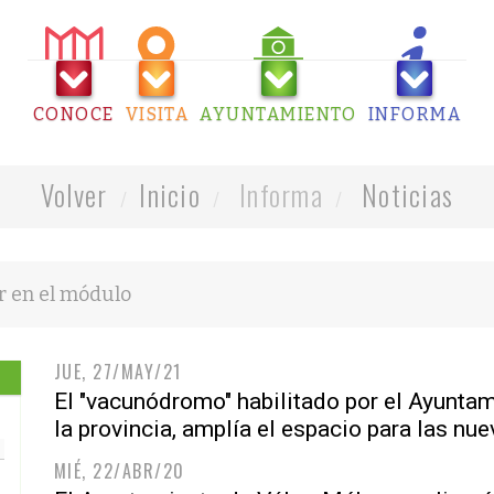
CONOCE
VISITA
AYUNTAMIENTO
INFORMA
Volver
Inicio
Informa
Noticias
JUE, 27/MAY/21
El "vacunódromo" habilitado por el Ayuntam
la provincia, amplía el espacio para las nu
MIÉ, 22/ABR/20