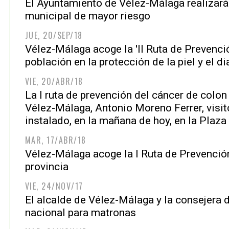
El Ayuntamiento de Vélez-Málaga realizará 
municipal de mayor riesgo
JUE, 20/SEP/18
Vélez-Málaga acoge la 'II Ruta de Prevenció
población en la protección de la piel y el d
VIE, 20/ABR/18
La I ruta de prevención del cáncer de colon
Vélez-Málaga, Antonio Moreno Ferrer, visit
instalado, en la mañana de hoy, en la Plaza
MAR, 17/ABR/18
Vélez-Málaga acoge la I Ruta de Prevención
provincia
VIE, 24/NOV/17
El alcalde de Vélez-Málaga y la consejera 
nacional para matronas