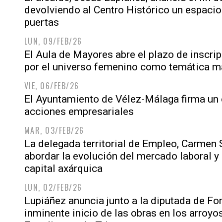
devolviendo al Centro Histórico un espacio 
puertas
LUN, 09/FEB/26
El Aula de Mayores abre el plazo de inscr
por el universo femenino como temática 
VIE, 06/FEB/26
El Ayuntamiento de Vélez-Málaga firma un 
acciones empresariales
MAR, 03/FEB/26
La delegada territorial de Empleo, Carmen 
abordar la evolución del mercado laboral y 
capital axárquica
LUN, 02/FEB/26
Lupiáñez anuncia junto a la diputada de Fo
inminente inicio de las obras en los arroyo