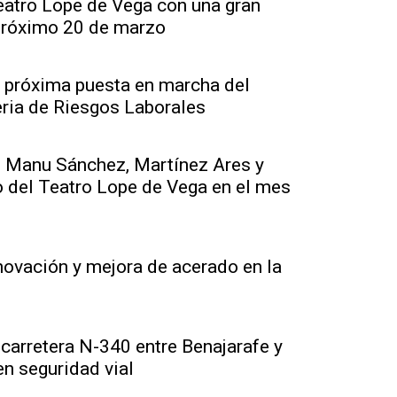
eatro Lope de Vega con una gran
 próximo 20 de marzo
a próxima puesta en marcha del
teria de Riesgos Laborales
, Manu Sánchez, Martínez Ares y
go del Teatro Lope de Vega en el mes
enovación y mejora de acerado en la
 carretera N-340 entre Benajarafe y
n seguridad vial