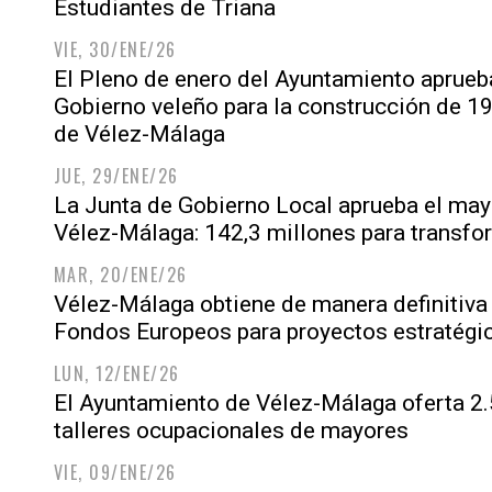
Estudiantes de Triana
VIE, 30/ENE/26
El Pleno de enero del Ayuntamiento aprueba
Gobierno veleño para la construcción de 19
de Vélez-Málaga
JUE, 29/ENE/26
La Junta de Gobierno Local aprueba el mayo
Vélez-Málaga: 142,3 millones para transfo
MAR, 20/ENE/26
Vélez-Málaga obtiene de manera definitiva
Fondos Europeos para proyectos estratégic
LUN, 12/ENE/26
El Ayuntamiento de Vélez-Málaga oferta 2.5
talleres ocupacionales de mayores
VIE, 09/ENE/26