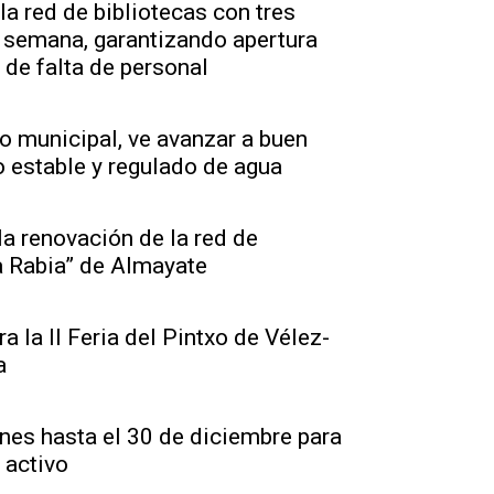
a red de bibliotecas con tres
 semana, garantizando apertura
 de falta de personal
to municipal, ve avanzar a buen
o estable y regulado de agua
a renovación de la red de
a Rabia” de Almayate
 la II Feria del Pintxo de Vélez-
a
ones hasta el 30 de diciembre para
 activo