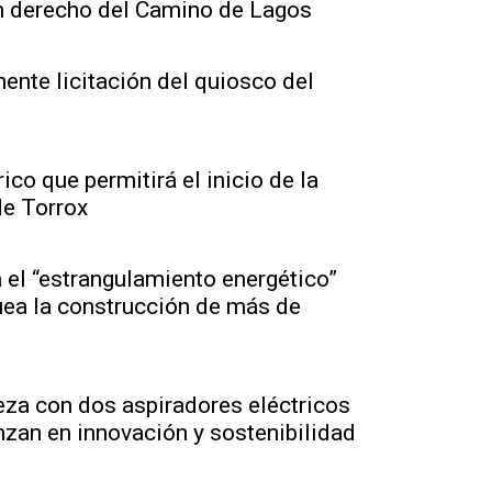
en derecho del Camino de Lagos
nente licitación del quiosco del
co que permitirá el inicio de la
de Torrox
el “estrangulamiento energético”
uea la construcción de más de
eza con dos aspiradores eléctricos
nzan en innovación y sostenibilidad