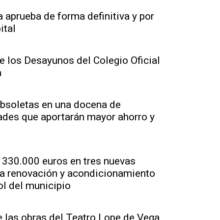
 aprueba de forma definitiva y por
ital
e los Desayunos del Colegio Oficial
a
obsoletas en una docena de
ades que aportarán mayor ahorro y
e 330.000 euros en tres nuevas
 la renovación y acondicionamiento
l del municipio
de las obras del Teatro Lope de Vega,