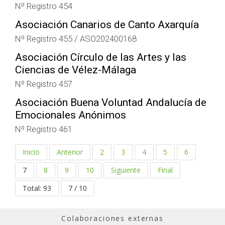
Nº Registro 454
Asociación Canarios de Canto Axarquía
Nº Registro 455 / ASO202400168
Asociación Círculo de las Artes y las
Ciencias de Vélez-Málaga
Nº Registro 457
Asociación Buena Voluntad Andalucía de
Emocionales Anónimos
Nº Registro 461
Inicio
Anterior
2
3
4
5
6
7
8
9
10
Siguiente
Final
Total: 93
7 / 10
Colaboraciones externas