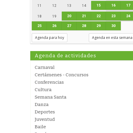
15
16
17
11
12
13
14
20
21
22
23
24
18
19
25
26
27
28
29
30
Agenda para hoy
Agenda en esta semana
Agenda de actividades
Carnaval
Certámenes - Concursos
Conferencias
Cultura
Semana Santa
Danza
Deportes
Juventud
Baile