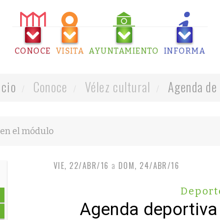
CONOCE
VISITA
AYUNTAMIENTO
INFORMA
icio
Conoce
Vélez cultural
Agenda de 
VIE, 22/ABR/16
a
DOM, 24/ABR/16
Deport
Agenda deportiva