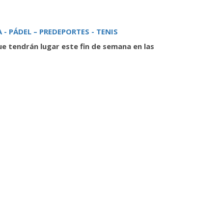
A -
PÁDEL – PREDEPORTES - TENIS
ue tendrán lugar este fin de semana en las