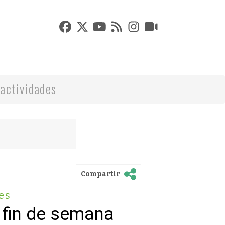
actividades
Compartir
es
 fin de semana