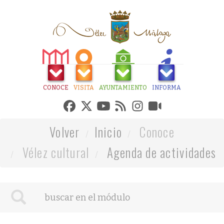
CONOCE
VISITA
AYUNTAMIENTO
INFORMA
Volver
Inicio
Conoce
Vélez cultural
Agenda de actividades