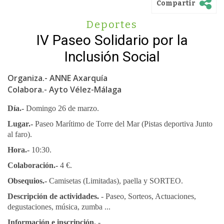
Compartir
Deportes
IV Paseo Solidario por la
Inclusión Social
Organiza.- ANNE Axarquía
Colabora.- Ayto Vélez-Málaga
Día.-
Domingo 26 de marzo.
Lugar.-
Paseo Marítimo de Torre del Mar (Pistas deportiva Junto
al faro).
Hora.-
10:30.
Colaboración.-
4 €.
Obsequios.-
Camisetas (Limitadas), paella y SORTEO.
Descripción de actividades.
- Paseo, Sorteos, Actuaciones,
degustaciones, música, zumba ...
Información e inscripción.
-