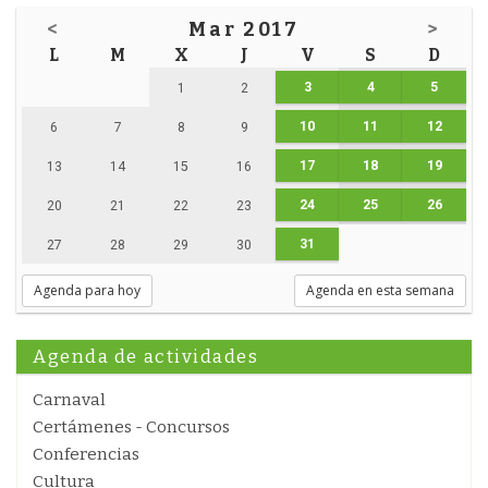
<
Mar 2017
>
L
M
X
J
V
S
D
3
4
5
1
2
10
11
12
6
7
8
9
17
18
19
13
14
15
16
24
25
26
20
21
22
23
31
27
28
29
30
Agenda para hoy
Agenda en esta semana
Agenda de actividades
Carnaval
Certámenes - Concursos
Conferencias
Cultura