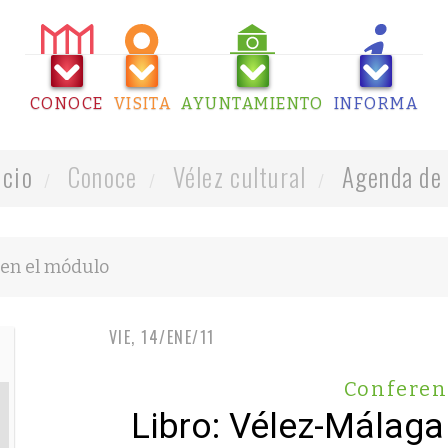
CONOCE
VISITA
AYUNTAMIENTO
INFORMA
icio
Conoce
Vélez cultural
Agenda de 
VIE, 14/ENE/11
Conferen
Libro: Vélez-Málaga