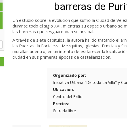
barreras de Puri
Un estudio sobre la evolución que sufrió la Ciudad de Vélez
durante todo el siglo XVI, mientras su espacio urbano se m
las barreras que resguardaban su arrabal.
A través de siete capítulos, la autora ha ido tratando el arr
las Puertas, la Fortaleza, Mezquitas, Iglesias, Ermitas y S
murallas adentro, en un intento de esclarecer la localizaci
ciudad en sus primeras épocas de castellanización.
Organizado por:
Iniciativa Urbana "De toda La Villa" y Co
Ubicación:
Centro del Exilio
Precios:
Entrada libre