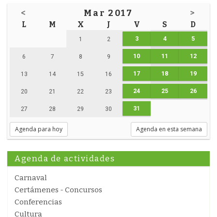
<
Mar 2017
>
L
M
X
J
V
S
D
3
4
5
1
2
10
11
12
6
7
8
9
17
18
19
13
14
15
16
24
25
26
20
21
22
23
31
27
28
29
30
Agenda para hoy
Agenda en esta semana
Agenda de actividades
Carnaval
Certámenes - Concursos
Conferencias
Cultura