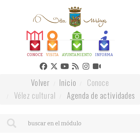
CONOCE
VISITA
AYUNTAMIENTO
INFORMA
Volver
Inicio
Conoce
Vélez cultural
Agenda de actividades