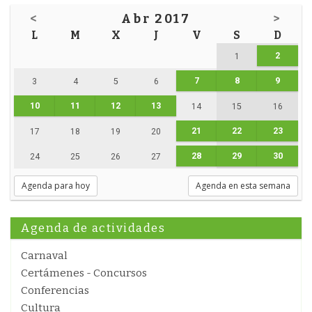
<
Abr 2017
>
L
M
X
J
V
S
D
2
1
7
8
9
3
4
5
6
10
11
12
13
14
15
16
21
22
23
17
18
19
20
28
29
30
24
25
26
27
Agenda para hoy
Agenda en esta semana
Agenda de actividades
Carnaval
Certámenes - Concursos
Conferencias
Cultura