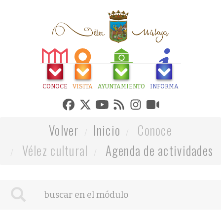
CONOCE
VISITA
AYUNTAMIENTO
INFORMA
Volver
Inicio
Conoce
Vélez cultural
Agenda de actividades