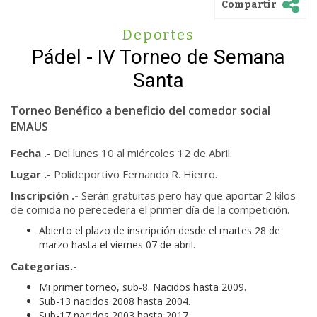
Compartir
Deportes
Pádel - IV Torneo de Semana
Santa
Torneo Benéfico a beneficio del comedor social
EMAUS
Fecha .-
Del lunes 10 al miércoles 12 de Abril.
Lugar .-
Polideportivo Fernando R. Hierro.
Inscripción .-
Serán gratuitas pero hay que aportar 2 kilos
de comida no perecedera el primer día de la competición.
Abierto el plazo de inscripción desde el martes 28 de
marzo hasta el viernes 07 de abril.
Categorías.-
Mi primer torneo, sub-8. Nacidos hasta 2009.
Sub-13 nacidos 2008 hasta 2004.
Sub-17 nacidos 2003 hasta 2017