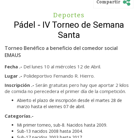
Compartir
Deportes
Pádel - IV Torneo de Semana
Santa
Torneo Benéfico a beneficio del comedor social
EMAUS
Fecha .-
Del lunes 10 al miércoles 12 de Abril.
Lugar .-
Polideportivo Fernando R. Hierro.
Inscripción .-
Serán gratuitas pero hay que aportar 2 kilos
de comida no perecedera el primer día de la competición.
Abierto el plazo de inscripción desde el martes 28 de
marzo hasta el viernes 07 de abril.
Categorías.-
Mi primer torneo, sub-8. Nacidos hasta 2009.
Sub-13 nacidos 2008 hasta 2004.
Sub-17 nacidos 2003 hasta 2017