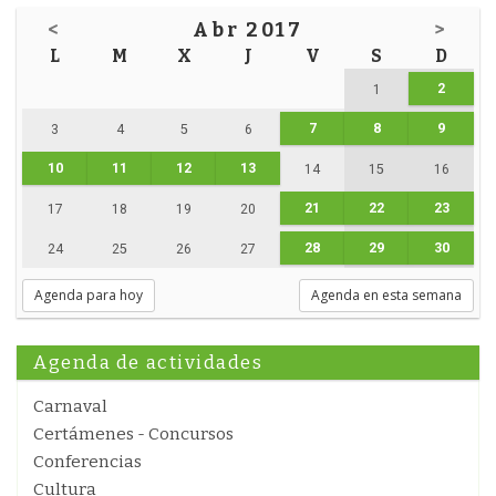
<
Abr 2017
>
L
M
X
J
V
S
D
2
1
7
8
9
3
4
5
6
10
11
12
13
14
15
16
21
22
23
17
18
19
20
28
29
30
24
25
26
27
Agenda para hoy
Agenda en esta semana
Agenda de actividades
Carnaval
Certámenes - Concursos
Conferencias
Cultura