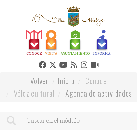
CONOCE
VISITA
AYUNTAMIENTO
INFORMA
Volver
Inicio
Conoce
Vélez cultural
Agenda de actividades