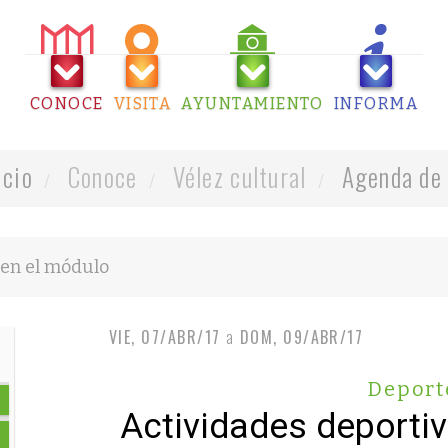
CONOCE
VISITA
AYUNTAMIENTO
INFORMA
icio
Conoce
Vélez cultural
Agenda de 
VIE, 07/ABR/17
a
DOM, 09/ABR/17
Deport
Actividades deporti