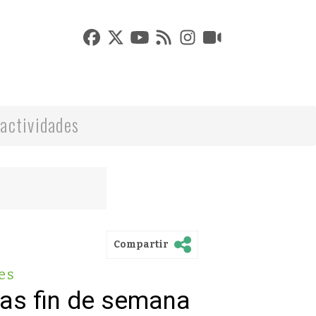
actividades
Compartir
es
vas fin de semana