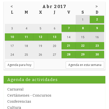
<
Abr 2017
>
L
M
X
J
V
S
D
2
1
7
8
9
3
4
5
6
10
11
12
13
14
15
16
21
22
23
17
18
19
20
28
29
30
24
25
26
27
Agenda para hoy
Agenda en esta semana
Agenda de actividades
Carnaval
Certámenes - Concursos
Conferencias
Cultura