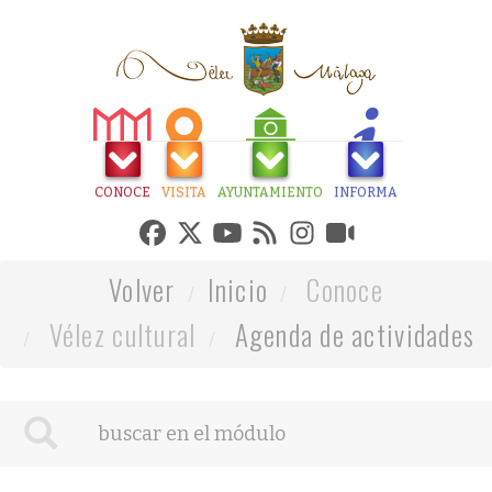
CONOCE
VISITA
AYUNTAMIENTO
INFORMA
Volver
Inicio
Conoce
Vélez cultural
Agenda de actividades