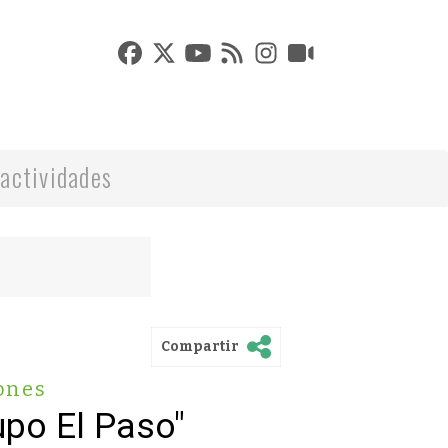
actividades
Compartir
ones
upo El Paso"