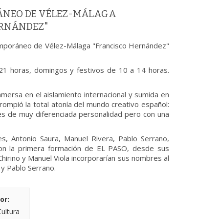
ÁNEO DE VÉLEZ-MÁLAGA
ERNÁNDEZ"
mporáneo de Vélez-Málaga "Francisco Hernández"
21 horas, domingos y festivos de 10 a 14 horas.
nmersa en el aislamiento internacional y sumida en
o rompió la total atonía del mundo creativo español:
res de muy diferenciada personalidad pero con una
es, Antonio Saura, Manuel Rivera, Pablo Serrano,
ron la primera formación de EL PASO, desde sus
Chirino y Manuel Viola incorporarían sus nombres al
 y Pablo Serrano.
or:
Cultura