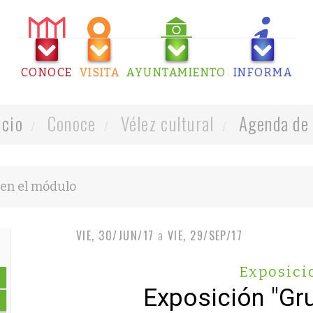
CONOCE
VISITA
AYUNTAMIENTO
INFORMA
icio
Conoce
Vélez cultural
Agenda de 
VIE, 30/JUN/17
a
VIE, 29/SEP/17
Exposici
Exposición "Gr