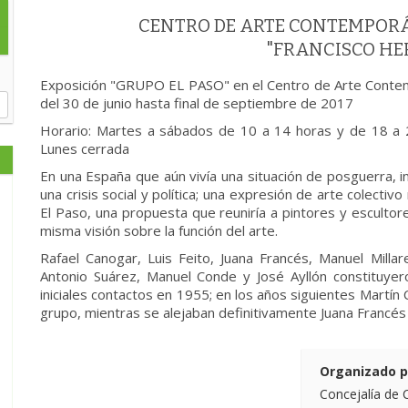
CENTRO DE ARTE CONTEMPOR
"FRANCISCO H
Exposición "GRUPO EL PASO" en el Centro de Arte Conte
del 30 de junio hasta final de septiembre de 2017
Horario: Martes a sábados de 10 a 14 horas y de 18 a 
Lunes cerrada
En una España que aún vivía una situación de posguerra, i
una crisis social y política; una expresión de arte colectiv
El Paso, una propuesta que reuniría a pintores y esculto
misma visión sobre la función del arte.
Rafael Canogar, Luis Feito, Juana Francés, Manuel Millar
Antonio Suárez, Manuel Conde y José Ayllón constituye
iniciales contactos en 1955; en los años siguientes Martín 
grupo, mientras se alejaban definitivamente Juana Francés
Organizado p
Concejalía de 