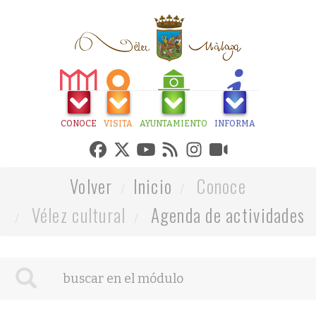
CONOCE
VISITA
AYUNTAMIENTO
INFORMA
Volver
Inicio
Conoce
Vélez cultural
Agenda de actividades