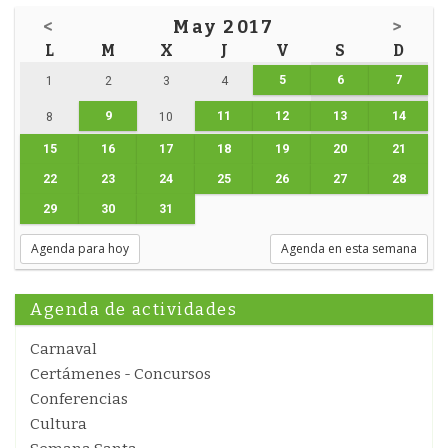
<
May 2017
>
L
M
X
J
V
S
D
5
6
7
1
2
3
4
9
11
12
13
14
8
10
15
16
17
18
19
20
21
22
23
24
25
26
27
28
29
30
31
Agenda para hoy
Agenda en esta semana
Agenda de actividades
Carnaval
Certámenes - Concursos
Conferencias
Cultura