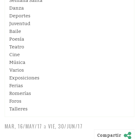
Semana Santa
Danza
Deportes
Juventud
Baile
Poesía
Teatro
Cine
Música
Varios
Exposiciones
Ferias
Romerías
Foros
Talleres
MAR, 16/MAY/17
a
VIE, 30/JUN/17
Compartir