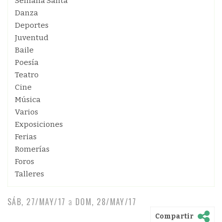
Semana Santa
Danza
Deportes
Juventud
Baile
Poesía
Teatro
Cine
Música
Varios
Exposiciones
Ferias
Romerías
Foros
Talleres
SÁB, 27/MAY/17
a
DOM, 28/MAY/17
Compartir