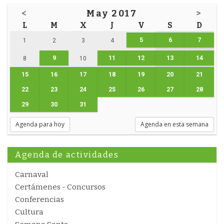
<
May 2017
>
L
M
X
J
V
S
D
5
6
7
1
2
3
4
9
11
12
13
14
8
10
15
16
17
18
19
20
21
22
23
24
25
26
27
28
29
30
31
Agenda para hoy
Agenda en esta semana
Agenda de actividades
Carnaval
Certámenes - Concursos
Conferencias
Cultura