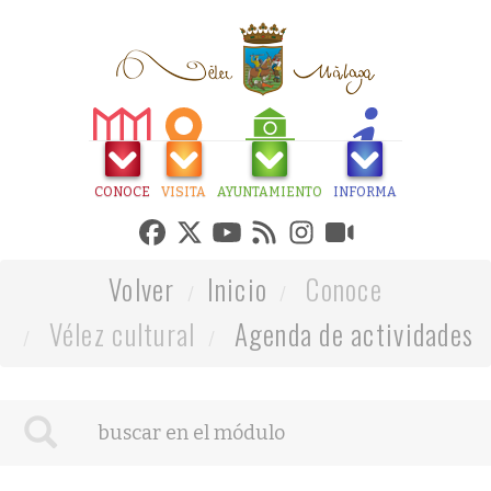
CONOCE
VISITA
AYUNTAMIENTO
INFORMA
Volver
Inicio
Conoce
Vélez cultural
Agenda de actividades