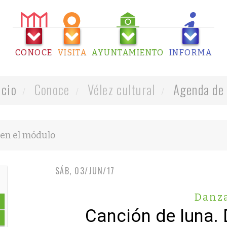
CONOCE
VISITA
AYUNTAMIENTO
INFORMA
icio
Conoce
Vélez cultural
Agenda de 
SÁB, 03/JUN/17
Danz
Canción de luna. 