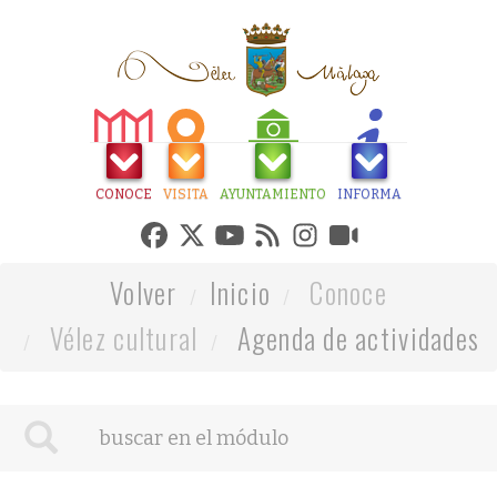
CONOCE
VISITA
AYUNTAMIENTO
INFORMA
Volver
Inicio
Conoce
Vélez cultural
Agenda de actividades