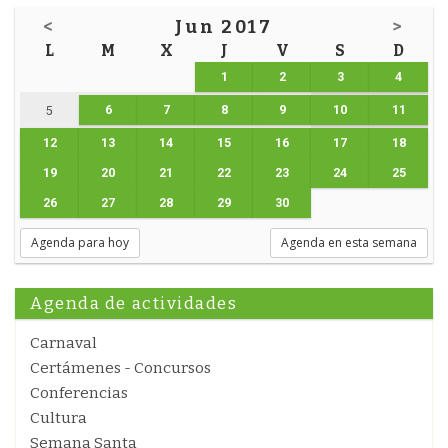
<
Jun 2017
>
L
M
X
J
V
S
D
1
2
3
4
6
7
8
9
10
11
5
12
13
14
15
16
17
18
19
20
21
22
23
24
25
26
27
28
29
30
Agenda para hoy
Agenda en esta semana
Agenda de actividades
Carnaval
Certámenes - Concursos
Conferencias
Cultura
Semana Santa