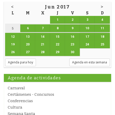
<
Jun 2017
>
L
M
X
J
V
S
D
1
2
3
4
6
7
8
9
10
11
5
12
13
14
15
16
17
18
19
20
21
22
23
24
25
26
27
28
29
30
Agenda para hoy
Agenda en esta semana
Agenda de actividades
Carnaval
Certámenes - Concursos
Conferencias
Cultura
Semana Santa