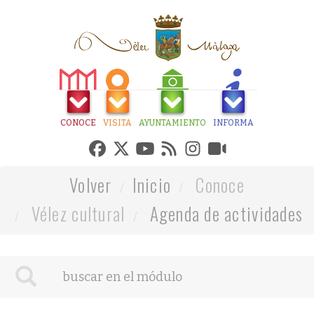
CONOCE
VISITA
AYUNTAMIENTO
INFORMA
Volver
Inicio
Conoce
Vélez cultural
Agenda de actividades