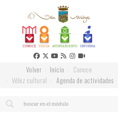
CONOCE
VISITA
AYUNTAMIENTO
INFORMA
Volver
Inicio
Conoce
Vélez cultural
Agenda de actividades