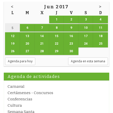
<
Jun 2017
>
L
M
X
J
V
S
D
1
2
3
4
6
7
8
9
10
11
5
12
13
14
15
16
17
18
19
20
21
22
23
24
25
26
27
28
29
30
Agenda para hoy
Agenda en esta semana
Agenda de actividades
Carnaval
Certámenes - Concursos
Conferencias
Cultura
Semana Santa