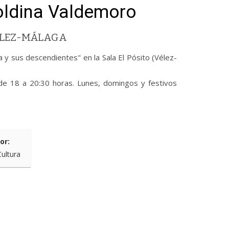
oldina Valdemoro
VÉLEZ-MÁLAGA
a y sus descendientes" en la Sala El Pósito (Vélez-
de 18 a 20:30 horas. Lunes, domingos y festivos
or:
Cultura