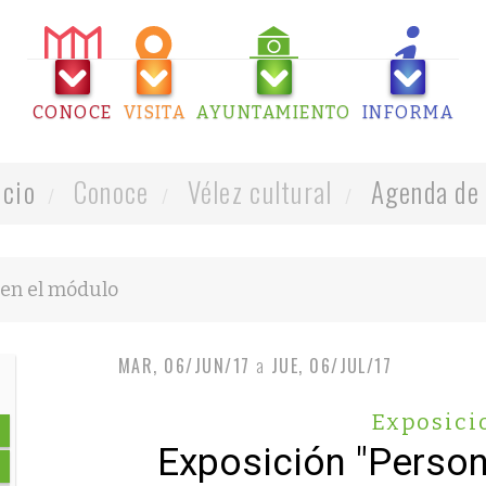
CONOCE
VISITA
AYUNTAMIENTO
INFORMA
icio
Conoce
Vélez cultural
Agenda de 
MAR, 06/JUN/17
a
JUE, 06/JUL/17
Exposici
Exposición "Person