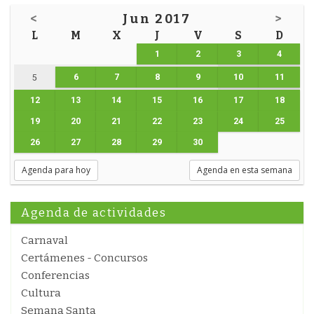
<
Jun 2017
>
L
M
X
J
V
S
D
1
2
3
4
6
7
8
9
10
11
5
12
13
14
15
16
17
18
19
20
21
22
23
24
25
26
27
28
29
30
Agenda para hoy
Agenda en esta semana
Agenda de actividades
Carnaval
Certámenes - Concursos
Conferencias
Cultura
Semana Santa