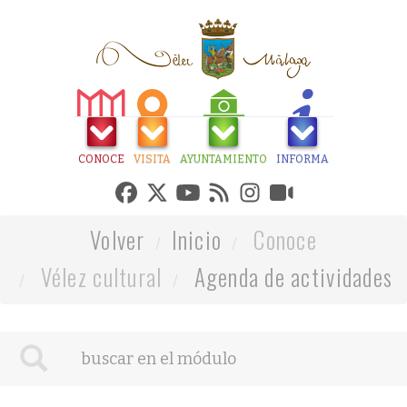
CONOCE
VISITA
AYUNTAMIENTO
INFORMA
Volver
Inicio
Conoce
Vélez cultural
Agenda de actividades