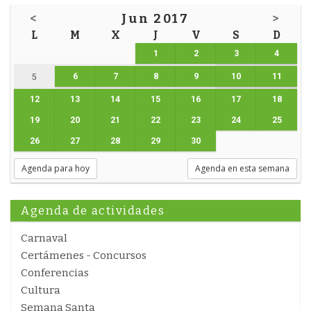
<
Jun 2017
>
L
M
X
J
V
S
D
1
2
3
4
6
7
8
9
10
11
5
12
13
14
15
16
17
18
19
20
21
22
23
24
25
26
27
28
29
30
Agenda para hoy
Agenda en esta semana
Agenda de actividades
Carnaval
Certámenes - Concursos
Conferencias
Cultura
Semana Santa