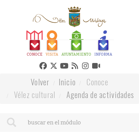
CONOCE
VISITA
AYUNTAMIENTO
INFORMA
Volver
Inicio
Conoce
Vélez cultural
Agenda de actividades