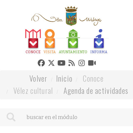
CONOCE
VISITA
AYUNTAMIENTO
INFORMA
Volver
Inicio
Conoce
Vélez cultural
Agenda de actividades