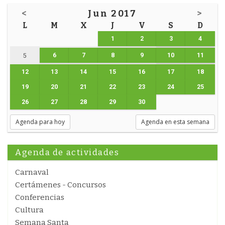
<
Jun 2017
>
L
M
X
J
V
S
D
1
2
3
4
6
7
8
9
10
11
5
12
13
14
15
16
17
18
19
20
21
22
23
24
25
26
27
28
29
30
Agenda para hoy
Agenda en esta semana
Agenda de actividades
Carnaval
Certámenes - Concursos
Conferencias
Cultura
Semana Santa