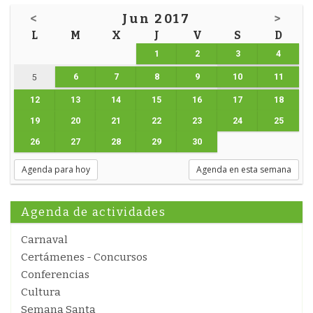
<
Jun 2017
>
L
M
X
J
V
S
D
1
2
3
4
6
7
8
9
10
11
5
12
13
14
15
16
17
18
19
20
21
22
23
24
25
26
27
28
29
30
Agenda para hoy
Agenda en esta semana
Agenda de actividades
Carnaval
Certámenes - Concursos
Conferencias
Cultura
Semana Santa