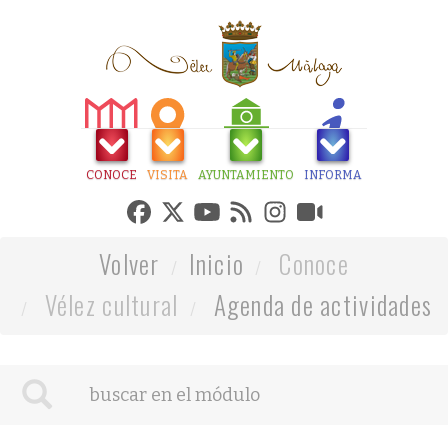
CONOCE
VISITA
AYUNTAMIENTO
INFORMA
Volver
Inicio
Conoce
Vélez cultural
Agenda de actividades