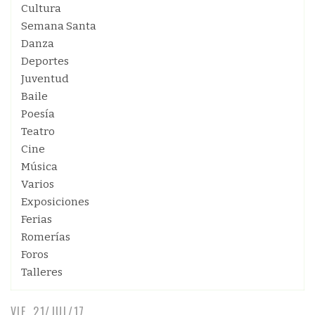
Cultura
Semana Santa
Danza
Deportes
Juventud
Baile
Poesía
Teatro
Cine
Música
Varios
Exposiciones
Ferias
Romerías
Foros
Talleres
VIE, 21/JUL/17