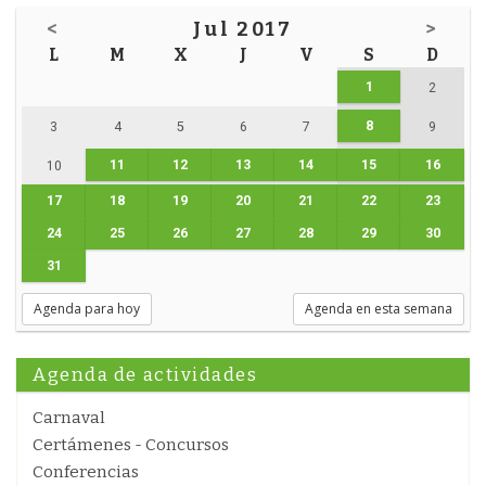
<
Jul 2017
>
L
M
X
J
V
S
D
1
2
8
3
4
5
6
7
9
11
12
13
14
15
16
10
17
18
19
20
21
22
23
24
25
26
27
28
29
30
31
Agenda para hoy
Agenda en esta semana
Agenda de actividades
Carnaval
Certámenes - Concursos
Conferencias