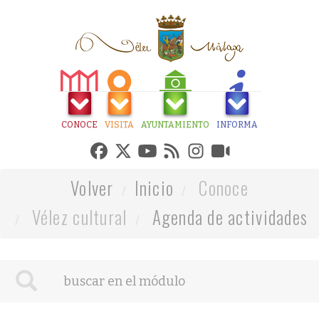
CONOCE
VISITA
AYUNTAMIENTO
INFORMA
Volver
Inicio
Conoce
Vélez cultural
Agenda de actividades