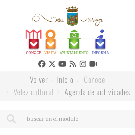
CONOCE
VISITA
AYUNTAMIENTO
INFORMA
Volver
Inicio
Conoce
Vélez cultural
Agenda de actividades