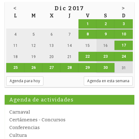
<
Dic 2017
>
L
M
X
J
V
S
D
1
2
3
8
9
10
4
5
6
7
17
11
12
13
14
15
16
22
23
24
18
19
20
21
25
26
27
28
29
30
31
Agenda para hoy
Agenda en esta semana
Agenda de actividades
Carnaval
Certámenes - Concursos
Conferencias
Cultura