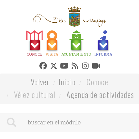
CONOCE
VISITA
AYUNTAMIENTO
INFORMA
Volver
Inicio
Conoce
Vélez cultural
Agenda de actividades