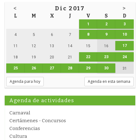
<
Dic 2017
>
L
M
X
J
V
S
D
1
2
3
8
9
10
4
5
6
7
17
11
12
13
14
15
16
22
23
24
18
19
20
21
25
26
27
28
29
30
31
Agenda para hoy
Agenda en esta semana
Agenda de actividades
Carnaval
Certámenes - Concursos
Conferencias
Cultura