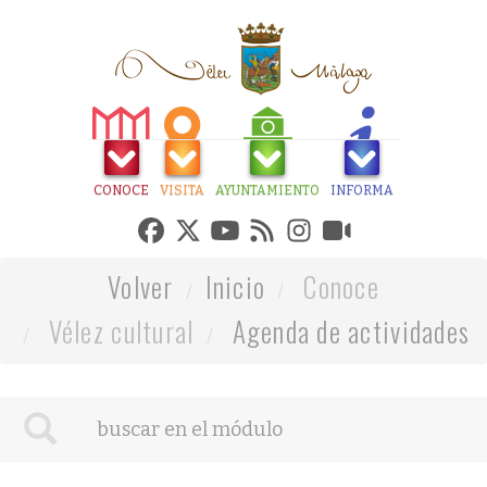
CONOCE
VISITA
AYUNTAMIENTO
INFORMA
Volver
Inicio
Conoce
Vélez cultural
Agenda de actividades