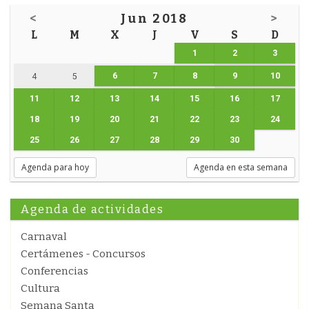
<
Jun 2018
>
L
M
X
J
V
S
D
1
2
3
6
7
8
9
10
4
5
11
12
13
14
15
16
17
18
19
20
21
22
23
24
25
26
27
28
29
30
Agenda para hoy
Agenda en esta semana
Agenda de actividades
Carnaval
Certámenes - Concursos
Conferencias
Cultura
Semana Santa