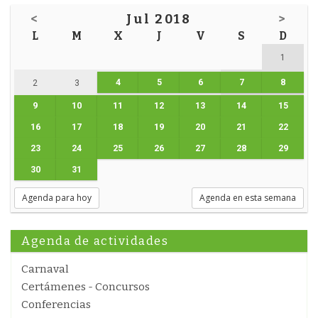
<
Jul 2018
>
L
M
X
J
V
S
D
1
4
5
6
7
8
2
3
9
10
11
12
13
14
15
16
17
18
19
20
21
22
23
24
25
26
27
28
29
30
31
Agenda para hoy
Agenda en esta semana
Agenda de actividades
Carnaval
Certámenes - Concursos
Conferencias