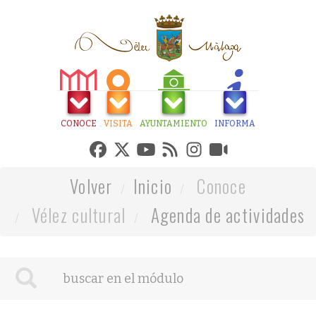
CONOCE
VISITA
AYUNTAMIENTO
INFORMA
Volver
Inicio
Conoce
Vélez cultural
Agenda de actividades