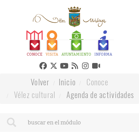
CONOCE
VISITA
AYUNTAMIENTO
INFORMA
Volver
Inicio
Conoce
Vélez cultural
Agenda de actividades