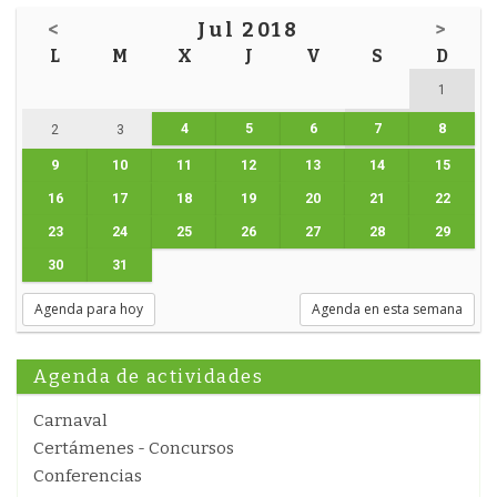
<
Jul 2018
>
L
M
X
J
V
S
D
1
4
5
6
7
8
2
3
9
10
11
12
13
14
15
16
17
18
19
20
21
22
23
24
25
26
27
28
29
30
31
Agenda para hoy
Agenda en esta semana
Agenda de actividades
Carnaval
Certámenes - Concursos
Conferencias