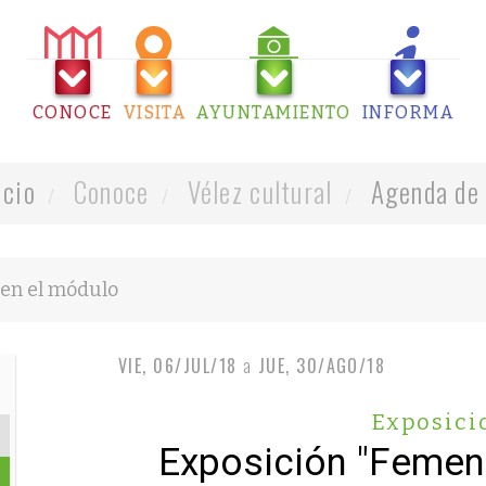
CONOCE
VISITA
AYUNTAMIENTO
INFORMA
icio
Conoce
Vélez cultural
Agenda de 
VIE, 06/JUL/18
a
JUE, 30/AGO/18
Exposici
Exposición "Femeni