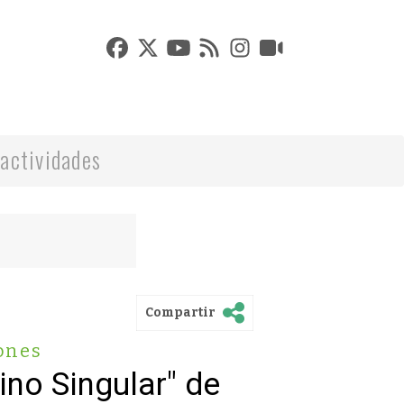
actividades
Compartir
ones
no Singular" de