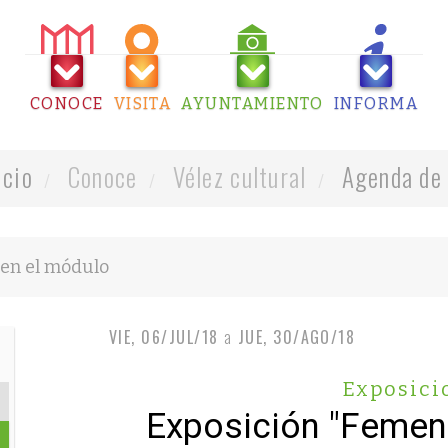
CONOCE
VISITA
AYUNTAMIENTO
INFORMA
icio
Conoce
Vélez cultural
Agenda de 
VIE, 06/JUL/18
a
JUE, 30/AGO/18
Exposici
Exposición "Femeni