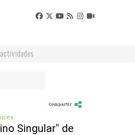
actividades
Compartir
ones
no Singular" de