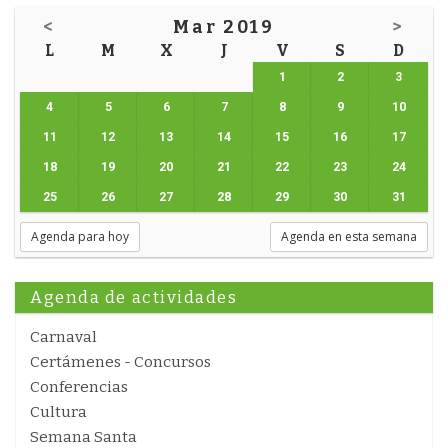
<
Mar 2019
>
L
M
X
J
V
S
D
1
2
3
4
5
6
7
8
9
10
11
12
13
14
15
16
17
18
19
20
21
22
23
24
25
26
27
28
29
30
31
Agenda para hoy
Agenda en esta semana
Agenda de actividades
Carnaval
Certámenes - Concursos
Conferencias
Cultura
Semana Santa