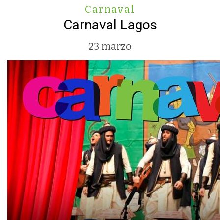
Carnaval
Carnaval Lagos
23 marzo