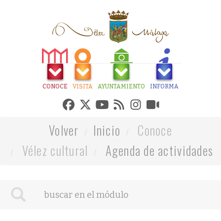
CONOCE
VISITA
AYUNTAMIENTO
INFORMA
Volver
Inicio
Conoce
Vélez cultural
Agenda de actividades