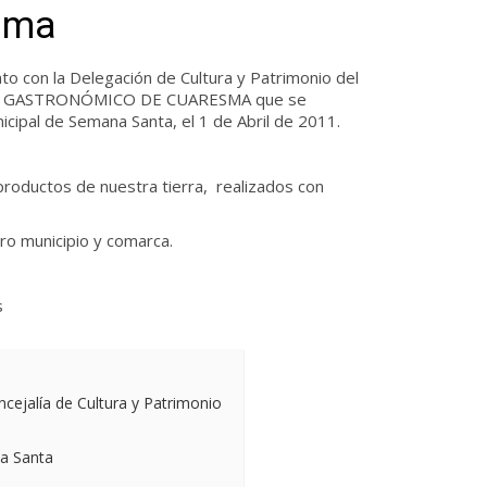
sma
nto con
la Delegación
de Cultura y Patrimonio del
RSO GASTRONÓMICO DE CUARESMA que se
cipal de Semana Santa, el 1 de Abril de 2011.
productos de nuestra tierra,
realizados con
tro municipio y comarca.
s
ncejalía de Cultura y Patrimonio
a Santa