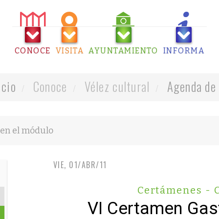
CONOCE
VISITA
AYUNTAMIENTO
INFORMA
icio
Conoce
Vélez cultural
Agenda de 
VIE, 01/ABR/11
Certámenes - 
VI Certamen Gas