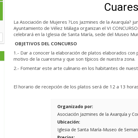
Cuare
La Asociación
de Mujeres ?Los Jazmines de
la Axarquía
? ju
Ayuntamiento de Vélez Málaga organizan el VI CONCU
celebrará en
la Iglesia
de Santa María, sede del Museo Muni
OBJETIVOS DEL CONCURSO
1.- Dar a conocer la elaboración de platos elaborados con 
motivo de la cuaresma y que son típicos de nuestra zona.
2.- Fomentar este arte culinario en los habitantes de nues
El horario de recepción de los platos será de
12 a
13 hora
Organizado por:
Asociación Jazmines de la Axarquía y Co
Ubicación:
Iglesia de Santa María-Museo de Seman
Precios: