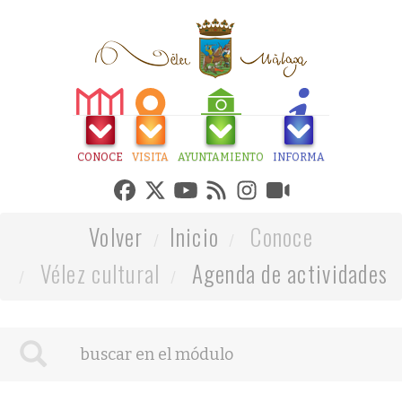
CONOCE
VISITA
AYUNTAMIENTO
INFORMA
Volver
Inicio
Conoce
Vélez cultural
Agenda de actividades