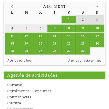
<
Abr 2011
>
L
M
X
J
V
S
D
1
2
3
7
8
9
10
4
5
6
11
12
13
14
15
16
17
18
19
20
21
22
23
24
25
26
27
28
29
30
Agenda para hoy
Agenda en esta semana
Agenda de actividades
Carnaval
Certámenes - Concursos
Conferencias
Cultura