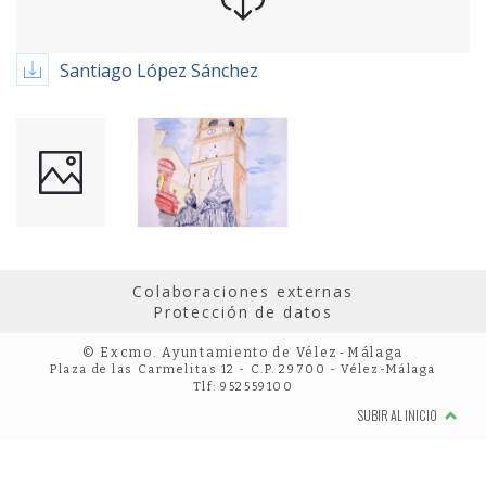
Santiago López Sánchez
Colaboraciones externas
Protección de datos
© Excmo. Ayuntamiento de Vélez-Málaga
Plaza de las Carmelitas 12 - C.P. 29700 - Vélez-Málaga
Tlf: 952559100
SUBIR AL INICIO