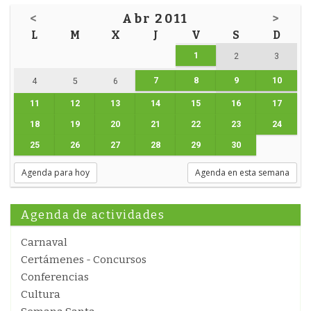
<
Abr 2011
>
L
M
X
J
V
S
D
1
2
3
7
8
9
10
4
5
6
11
12
13
14
15
16
17
18
19
20
21
22
23
24
25
26
27
28
29
30
Agenda para hoy
Agenda en esta semana
Agenda de actividades
Carnaval
Certámenes - Concursos
Conferencias
Cultura