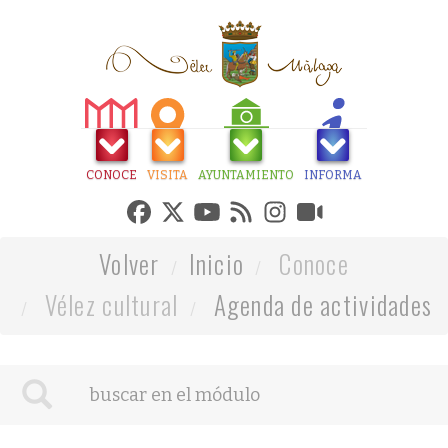
CONOCE
VISITA
AYUNTAMIENTO
INFORMA
Volver
Inicio
Conoce
Vélez cultural
Agenda de actividades