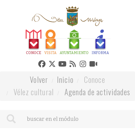
CONOCE
VISITA
AYUNTAMIENTO
INFORMA
Volver
Inicio
Conoce
Vélez cultural
Agenda de actividades