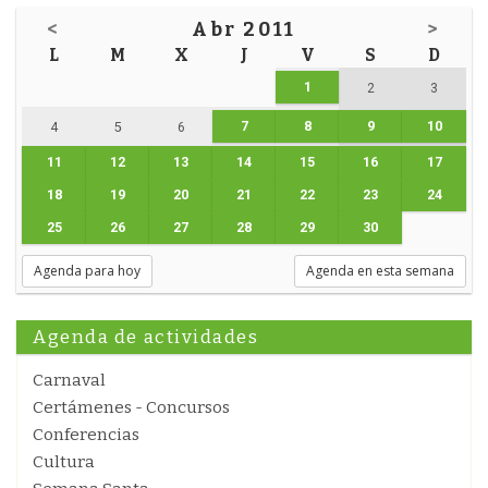
<
Abr 2011
>
L
M
X
J
V
S
D
1
2
3
7
8
9
10
4
5
6
11
12
13
14
15
16
17
18
19
20
21
22
23
24
25
26
27
28
29
30
Agenda para hoy
Agenda en esta semana
Agenda de actividades
Carnaval
Certámenes - Concursos
Conferencias
Cultura