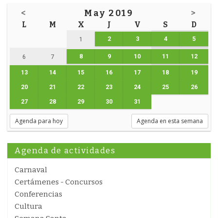
<
May 2019
>
L
M
X
J
V
S
D
2
3
4
5
1
8
9
10
11
12
6
7
13
14
15
16
17
18
19
20
21
22
23
24
25
26
27
28
29
30
31
Agenda para hoy
Agenda en esta semana
Agenda de actividades
Carnaval
Certámenes - Concursos
Conferencias
Cultura