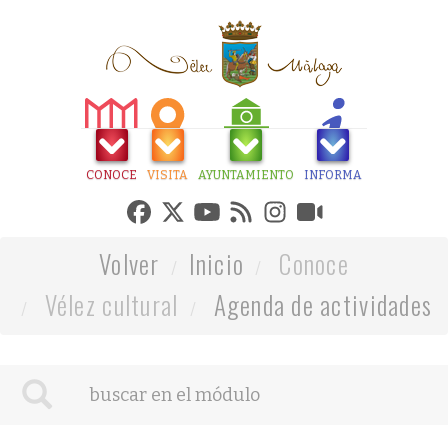
CONOCE
VISITA
AYUNTAMIENTO
INFORMA
Volver
Inicio
Conoce
Vélez cultural
Agenda de actividades