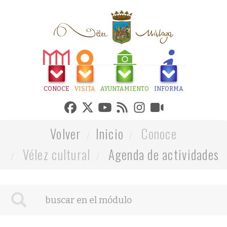
CONOCE
VISITA
AYUNTAMIENTO
INFORMA
Volver
Inicio
Conoce
Vélez cultural
Agenda de actividades