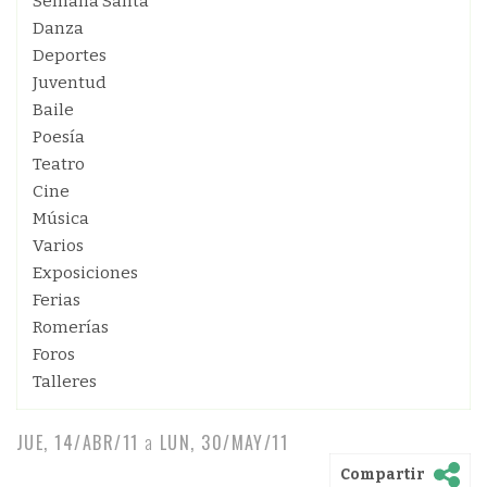
Semana Santa
Danza
Deportes
Juventud
Baile
Poesía
Teatro
Cine
Música
Varios
Exposiciones
Ferias
Romerías
Foros
Talleres
JUE, 14/ABR/11
a
LUN, 30/MAY/11
Compartir