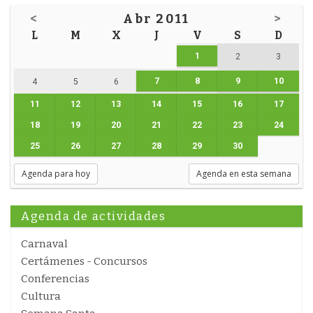
<
Abr 2011
>
L
M
X
J
V
S
D
1
2
3
7
8
9
10
4
5
6
11
12
13
14
15
16
17
18
19
20
21
22
23
24
25
26
27
28
29
30
Agenda para hoy
Agenda en esta semana
Agenda de actividades
Carnaval
Certámenes - Concursos
Conferencias
Cultura