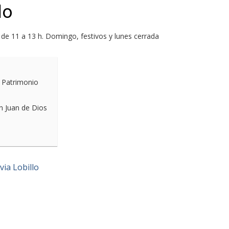
lo
 de 11 a 13 h. Domingo, festivos y lunes cerrada
y Patrimonio
n Juan de Dios
ia Lobillo