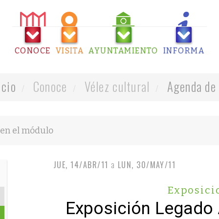
CONOCE
VISITA
AYUNTAMIENTO
INFORMA
icio
Conoce
Vélez cultural
Agenda de 
JUE, 14/ABR/11
a
LUN, 30/MAY/11
Exposici
Exposición Legado 