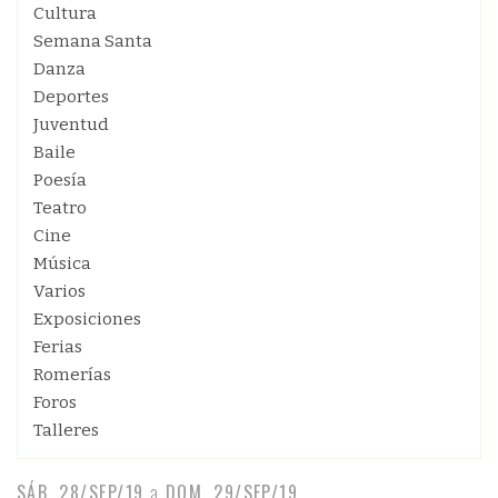
Cultura
Semana Santa
Danza
Deportes
Juventud
Baile
Poesía
Teatro
Cine
Música
Varios
Exposiciones
Ferias
Romerías
Foros
Talleres
SÁB, 28/SEP/19
a
DOM, 29/SEP/19