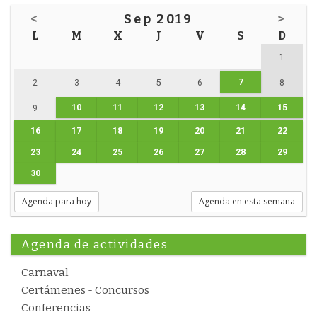
<
Sep 2019
>
L
M
X
J
V
S
D
1
7
2
3
4
5
6
8
10
11
12
13
14
15
9
16
17
18
19
20
21
22
23
24
25
26
27
28
29
30
Agenda para hoy
Agenda en esta semana
Agenda de actividades
Carnaval
Certámenes - Concursos
Conferencias