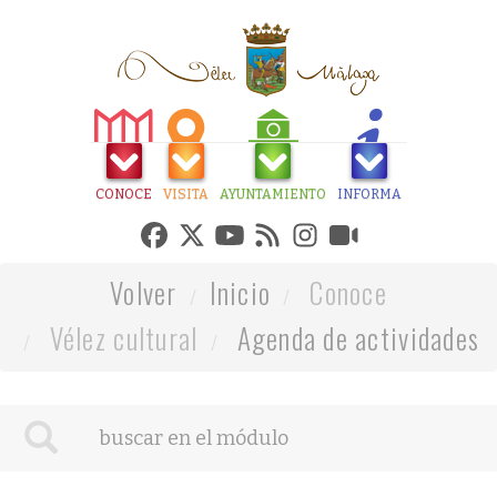
CONOCE
VISITA
AYUNTAMIENTO
INFORMA
Volver
Inicio
Conoce
Vélez cultural
Agenda de actividades